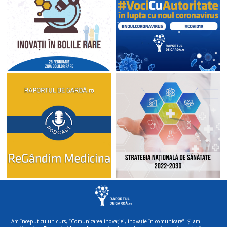
Am început cu un curs, “Comunicarea inovației, inovație în comunicare”. Și am