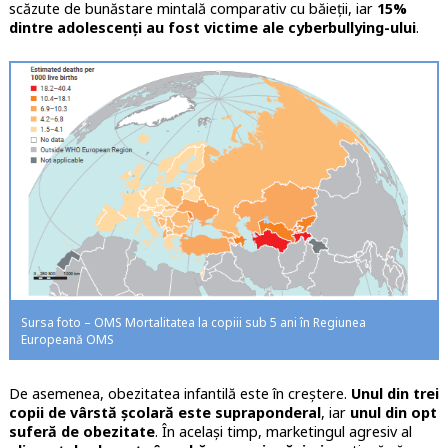
scăzute de bunăstare mintală comparativ cu băieții, iar
15%
dintre adolescenți au fost victime ale cyberbullying-ului
.
Sursa foto – OMS Mortalitatea la copiii sub 5 ani în Regiunea
Europeană OMS
De asemenea, obezitatea infantilă este în creștere.
Unul din trei
copii de vârstă școlară este supraponderal
, iar
unul din opt
suferă de obezitate
. În același timp, marketingul agresiv al