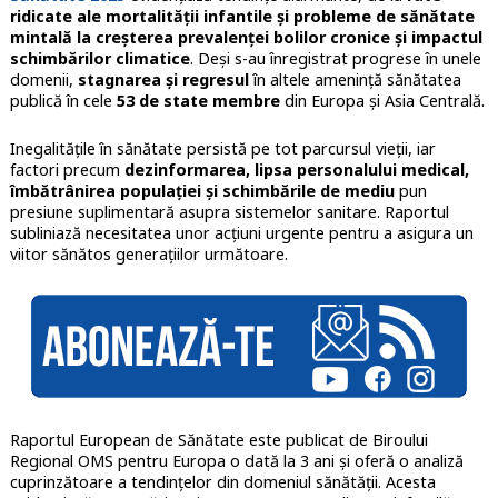
ridicate ale mortalității infantile și probleme de sănătate
mintală la creșterea prevalenței bolilor cronice și impactul
schimbărilor climatice
. Deși s-au înregistrat progrese în unele
domenii,
stagnarea și regresul
în altele amenință sănătatea
publică în cele
53 de state membre
din Europa și Asia Centrală.
Inegalitățile în sănătate persistă pe tot parcursul vieții, iar
factori precum
dezinformarea, lipsa personalului medical,
îmbătrânirea populației și schimbările de mediu
pun
presiune suplimentară asupra sistemelor sanitare. Raportul
subliniază necesitatea unor acțiuni urgente pentru a asigura un
viitor sănătos generațiilor următoare.
Raportul European de Sănătate este publicat de Biroului
Regional OMS pentru Europa o dată la 3 ani și oferă o analiză
cuprinzătoare a tendințelor din domeniul sănătății. Acesta