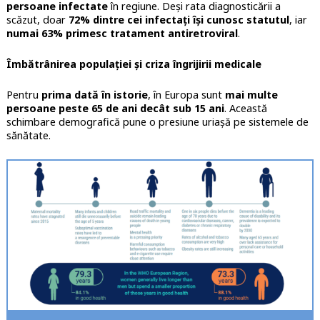
persoane infectate
în regiune. Deși rata diagnosticării a
scăzut, doar
72% dintre cei infectați își cunosc statutul
, iar
numai 63% primesc tratament antiretroviral
.
Îmbătrânirea populației și criza îngrijirii medicale
Pentru
prima dată în istorie
, în Europa sunt
mai multe
persoane peste 65 de ani decât sub 15 ani
. Această
schimbare demografică pune o presiune uriașă pe sistemele de
sănătate.