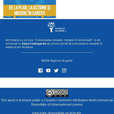
Am început cu un curs, “Comunicarea inovației, inovație în comunicare”. Și am
continuat cu
Raportuldegarda.ro
, primul portal de comunicare a inovației în
medicină din România.
©2026 Raportul de gardă
This work is licensed under a
Creative Commons Attribution-NonCommercial-
ShareAlike 4.0 International License
.
Date trafic disponibile pe ROtrafic.