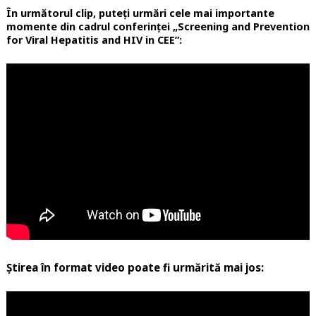
În următorul clip, puteți urmări cele mai importante
momente din cadrul conferinței „Screening and Prevention
for Viral Hepatitis and HIV in CEE”:
Știrea în format video poate fi urmărită mai jos: