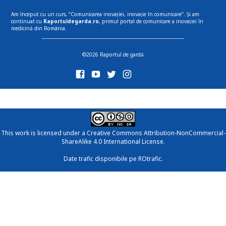
Am început cu un curs, “Comunicarea inovației, inovație în comunicare”. Și am
continuat cu
Raportuldegarda.ro
, primul portal de comunicare a inovației în
medicină din România.
©2026 Raportul de gardă
This work is licensed under a
Creative Commons Attribution-NonCommercial-
ShareAlike 4.0 International License
.
Date trafic disponibile pe ROtrafic.