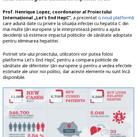
Prof. Henrique Lopez, coordonator al Proiectului
Internațional „Let’s End HepC”
, a prezentat
o nouă platformă
care adună date cu privire la situația infecției cu hepatita C din
mai multe țări europene și le interpretează pentru a ajuta
decidenții să estimeze impactul politicilor de sănătate adoptate
pentru eliminarea hepatitei.
Potrivit site-ului proiectului, utilizatorii vor putea folosi
platforma Let’s End HepC pentru a compara politicile de
sănătate ale diferitelor țări europene și pentru a vedea efectele
estimate ale unor noi politici, dar aceste elemente nu sunt încă
disponibile.