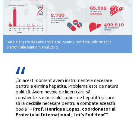
Datele afișate de Let’s End HepC pentru România. Informațiile
disponibile sunt din anul 2015.
„În acest moment avem instrumentele necesare
pentru a elimina hepatita. Problema este de natură
politică. Avem nevoie de lideri care să
conștientizeze pericolul impus de hepatită și care
să ia deciziile necesare pentru a combate această
boală” –
Prof. Henrique Lopez, coordonator al
Proiectului Internațional „Let’s End HepC”