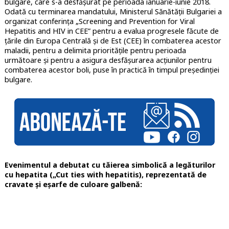
bulgare, care s-a desfășurat pe perioada ianuarie-iunie 2018.
Odată cu terminarea mandatului, Ministerul Sănătății Bulgariei a
organizat conferința „Screening and Prevention for Viral
Hepatitis and HIV in CEE” pentru a evalua progresele făcute de
țările din Europa Centrală și de Est (CEE) în combaterea acestor
maladii, pentru a delimita prioritățile pentru perioada
următoare și pentru a asigura desfășurarea acțiunilor pentru
combaterea acestor boli, puse în practică în timpul președinției
bulgare.
Evenimentul a debutat cu tăierea simbolică a legăturilor
cu hepatita („Cut ties with hepatitis), reprezentată de
cravate și eșarfe de culoare galbenă: