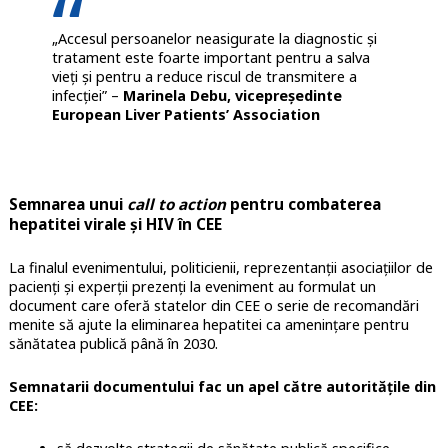
„Accesul persoanelor neasigurate la diagnostic și
tratament este foarte important pentru a salva
vieți și pentru a reduce riscul de transmitere a
infecției” –
Marinela Debu, vicepreședinte
European Liver Patients’ Association
Semnarea unui
call to action
pentru combaterea
hepatitei virale și HIV în CEE
La finalul evenimentului, politicienii, reprezentanții asociațiilor de
pacienți și experții prezenți la eveniment au formulat un
document care oferă statelor din CEE o serie de recomandări
menite să ajute la eliminarea hepatitei ca amenințare pentru
sănătatea publică până în 2030.
Semnatarii documentului fac un apel către autoritățile din
CEE: