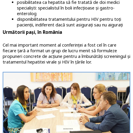
posibilitatea ca hepatita să fie tratată de doi medici
specialiști: specialistul în boli infecțioase și gastro-
enterolog
disponibilitatea tratamentului pentru HIV pentru toți
pacienții, indiferent dacă sunt asigurați sau nu aigurați
Următorii pași, în România
Cel mai important moment al conferinței a fost cel în care
fiecare țară a format un grup de lucru menit să formuleze
propuneri concrete de acțiune pentru a îmbunătăți screeningul și
tratamentul hepatitei virale și HIV în țările lor.