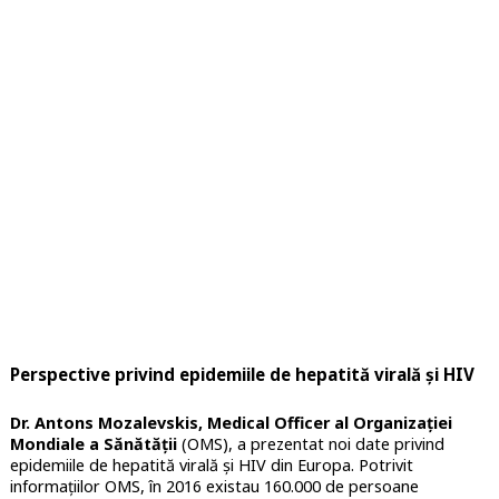
Perspective privind epidemiile de hepatită virală și HIV
Dr. Antons Mozalevskis, Medical Officer al Organizației
Mondiale a Sănătății
(OMS), a prezentat noi date privind
epidemiile de hepatită virală și HIV din Europa. Potrivit
informațiilor OMS, în 2016 existau 160.000 de persoane