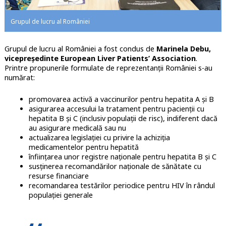
Grupul de lucru al României
Grupul de lucru al României a fost condus de
Marinela Debu,
vicepreședinte European Liver Patients’ Association
.
Printre propunerile formulate de reprezentanții României s-au
numărat:
promovarea activă a vaccinurilor pentru hepatita A și B
asigurarea accesului la tratament pentru pacienții cu
hepatita B și C (inclusiv populații de risc), indiferent dacă
au asigurare medicală sau nu
actualizarea legislației cu privire la achiziția
medicamentelor pentru hepatită
înființarea unor registre naționale pentru hepatita B și C
susținerea recomandărilor naționale de sănătate cu
resurse financiare
recomandarea testărilor periodice pentru HIV în rândul
populației generale