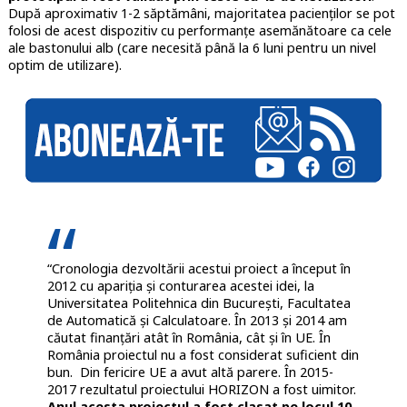
După aproximativ 1-2 săptămâni, majoritatea pacienților se pot
folosi de acest dispozitiv cu performanțe asemănătoare ca cele
ale bastonului alb (care necesită până la 6 luni pentru un nivel
optim de utilizare).
“Cronologia dezvoltării acestui proiect a început în
2012 cu apariția și conturarea acestei idei, la
Universitatea Politehnica din București, Facultatea
de Automatică și Calculatoare. În 2013 și 2014 am
căutat finanțări atât în România, cât și în UE. În
România proiectul nu a fost considerat suficient din
bun. Din fericire UE a avut altă parere. În 2015-
2017 rezultatul proiectului HORIZON a fost uimitor.
Anul acesta proiectul a fost clasat pe locul 10