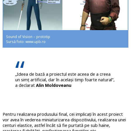
Sound of Vision – prototip
Sursă foto: www.upb.ro
„Ideea de bază a proiectul este aceea de a creea
un simț artificial, dar în același timp foarte natural”,
a declarat
Alin Moldoveanu
Pentru realizarea produsului final, cei implicați în acest proiect
vor avea în vederea miniaturizarea dispozitivului, realizarea unei
centuri elastice, astfel încât să fie purtată pe sub haine,
creșterea fiabilității, perfecționarea funcțiilor etc.