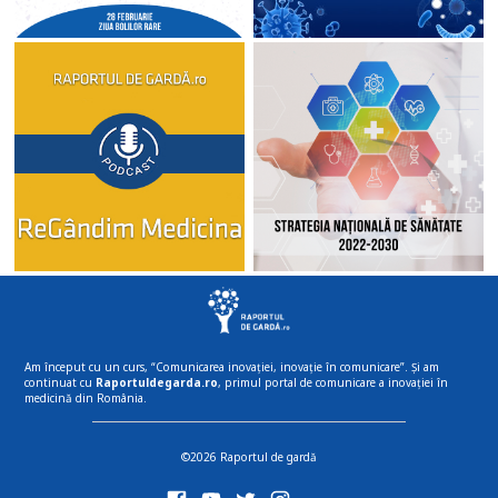
Am început cu un curs, “Comunicarea inovației, inovație în comunicare”. Și am
continuat cu
Raportuldegarda.ro
, primul portal de comunicare a inovației în
medicină din România.
©2026 Raportul de gardă