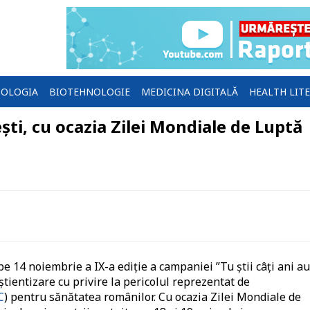
OLOGIA
BIOTEHNOLOGIE
MEDICINA DIGITALĂ
HEALTH LIT
ști, cu ocazia Zilei Mondiale de Luptă
14 noiembrie a IX-a ediție a campaniei ”Tu știi câți ani au
știentizare cu privire la pericolul reprezentat de
C
) pentru sănătatea românilor. Cu ocazia Zilei Mondiale de