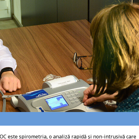
C este spirometria, o analiză rapidă și non-intrusivă care