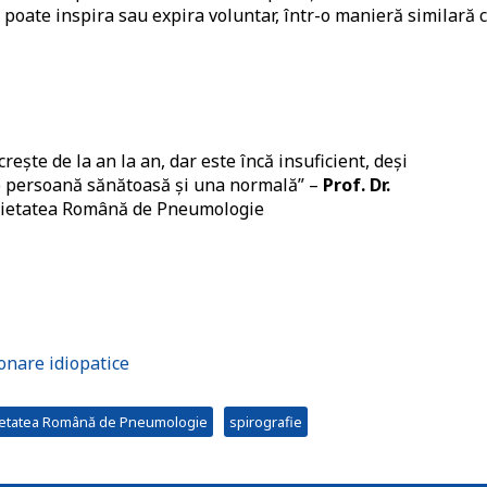
poate inspira sau expira voluntar, într-o manieră similară 
rește de la an la an, dar este încă insuficient, deși
 o persoană sănătoasă și una normală” –
Prof. Dr.
ocietatea Română de Pneumologie
onare idiopatice
ietatea Română de Pneumologie
spirografie