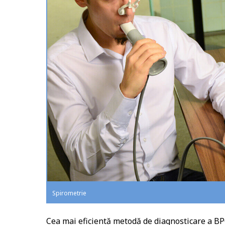
Spirometrie
Cea mai eficientă metodă de diagnosticare a BPO