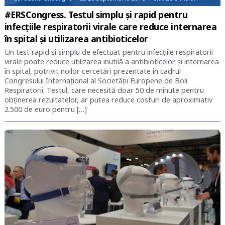
#ERSCongress. Testul simplu și rapid pentru
infecțiile respiratorii virale care reduce internarea
în spital și utilizarea antibioticelor
Un test rapid și simplu de efectuat pentru infecțiile respiratorii
virale poate reduce utilizarea inutilă a antibioticelor și internarea
în spital, potrivit noilor cercetări prezentate în cadrul
Congresului Internațional al Societății Europene de Boli
Respiratorii. Testul, care necesită doar 50 de minute pentru
obținerea rezultatelor, ar putea reduce costuri de aproximativ
2.500 de euro pentru […]