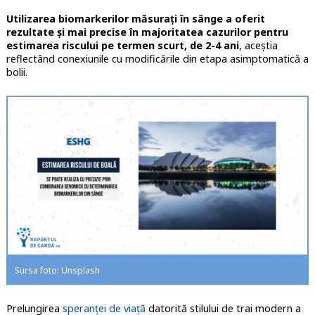
Utilizarea biomarkerilor măsuraţi în sânge a oferit
rezultate şi mai precise în majoritatea cazurilor pentru
estimarea riscului pe termen scurt, de 2-4 ani
, aceştia
reflectând conexiunile cu modificările din etapa asimptomatică a
bolii.
Sursa foto: Unsplash
Prelungirea
speranţei de viaţă
datorită stilului de trai modern a