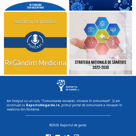
Am început cu un curs, “Comunicarea inovației, inovație în comunicare”. Și am
continuat cu
Raportuldegarda.ro
, primul portal de comunicare a inovației în
medicină din România.
©2026 Raportul de gardă