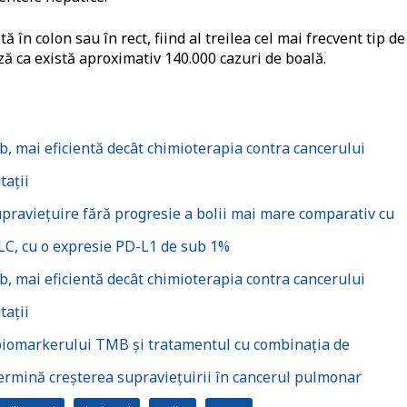
 în colon sau în rect, fiind al treilea cel mai frecvent tip de
ză ca există aproximativ 140.000 cazuri de boală.
, mai eficientă decât chimioterapia contra cancerului
tații
raviețuire fără progresie a bolii mai mare comparativ cu
LC, cu o expresie PD-L1 de sub 1%
, mai eficientă decât chimioterapia contra cancerului
tații
biomarkerului TMB și tratamentul cu combinația de
rmină creșterea supraviețuirii în cancerul pulmonar