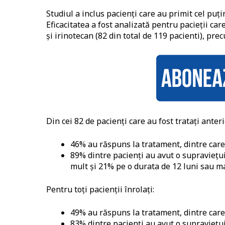
Studiul a inclus pacienți care au primit cel puț
Eficacitatea a fost analizată pentru pacieții ca
și irinotecan (82 din total de 119 pacienti), prec
Din cei 82 de pacienți care au fost tratați anter
46% au răspuns la tratament, dintre care
89% dintre pacienți au avut o supraviețui
mult și 21% pe o durata de 12 luni sau ma
Pentru toți pacienții înrolați:
49% au răspuns la tratament, dintre care
83% dintre pacienți au avut o supraviețui