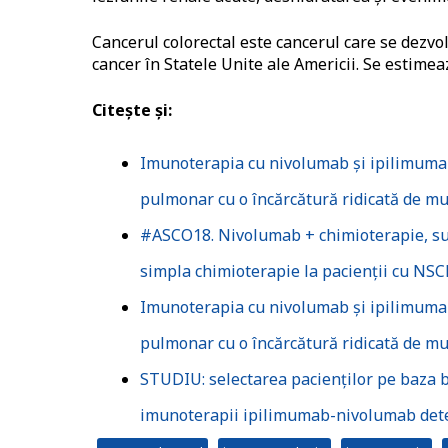
Cancerul colorectal este cancerul care se dezvoltă
cancer în Statele Unite ale Americii. Se estimea
Citește și:
Imunoterapia cu nivolumab și ipilimumab
pulmonar cu o încărcătură ridicată de mu
#ASCO18. Nivolumab + chimioterapie, sup
simpla chimioterapie la pacienții cu NSC
Imunoterapia cu nivolumab și ipilimumab
pulmonar cu o încărcătură ridicată de mu
STUDIU: selectarea pacienților pe baza 
imunoterapii ipilimumab-nivolumab dete