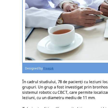
Designed by
Freepik
În cadrul studiului, 78 de pacienți cu leziuni loc
grupuri. Un grup a fost investigat prin bronhosc
sistemul robotic cu CBCT, care permite localizar
leziuni, cu un diametru mediu de 11 mm.