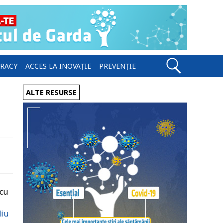
ERACY
ACCES LA INOVAȚIE
PREVENȚIE
ALTE RESURSE
 cu
diu