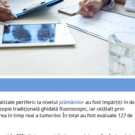
alizate periferic la nivelul
plămânilor
au fost împărțiți în d
opie tradițională ghidată fluoroscopic, iar celălalt prin
ea în timp real a tumorilor. În total au fost evaluate 127 de