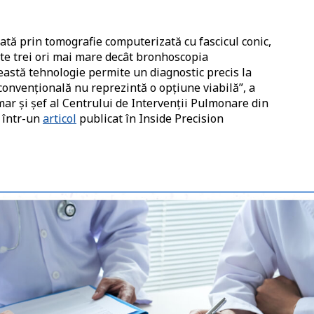
ată prin tomografie computerizată cu fascicul conic,
ste trei ori mai mare decât bronhoscopia
ceastă tehnologie permite un diagnostic precis la
onvențională nu reprezintă o opțiune viabilă”, a
mar și șef al Centrului de Intervenții Pulmonare din
, într-un
articol
publicat în Inside Precision