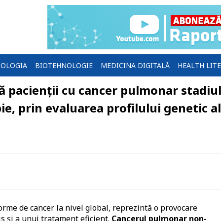
OLOGIA
BIOTEHNOLOGIE
MEDICINA DIGITALĂ
HEALTH LIT
ă pacienții cu cancer pulmonar stadiul
e, prin evaluarea profilului genetic al
orme de cancer la nivel global, reprezintă o provocare
is și a unui tratament eficient.
Cancerul pulmonar non-