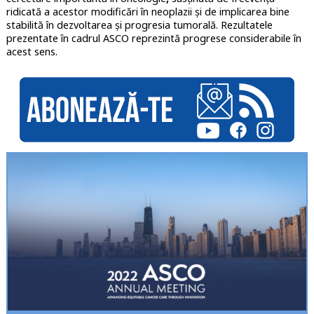
ridicată a acestor modificări în neoplazii şi de implicarea bine
stabilită în dezvoltarea şi progresia tumorală. Rezultatele
prezentate în cadrul ASCO reprezintă progrese considerabile în
acest sens.