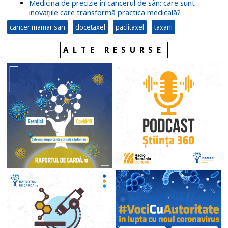
Medicina de precizie în cancerul de sân: care sunt
inovațiile care transformă practica medicală?
cancer mamar san
docetaxel
paclitaxel
taxani
ALTE RESURSE