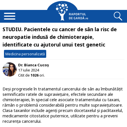
STUDIU. Pacientele cu cancer de sân la risc de
neuropatie indusă de chimioterapie,
identificate cu ajutorul unui test genetic
Medicina personalizată
Dr. Bianca Cucoș
17 iulie 2024
Citit de
1026
ori.
Deși progresele în tratamentul cancerului de sân au îmbunătățit
semnificativ ratele de supraviețuire, efectele secundare ale
chimioterapiei, în special cele asociate tratamentului cu taxani,
rămân o problemă considerabilă pentru multe supraviețuitoare.
Clasa taxanilor include agenți precum docetaxelul și paclitaxelul,
medicamente citostatice puternice, utilizate pentru a preveni
recurența cancerului.