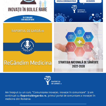
Am început cu un curs, “Comunicarea inovației, inovație în comunicare”. Și am
continuat cu
Raportuldegarda.ro
, primul portal de comunicare a inovației în
medicină din România.