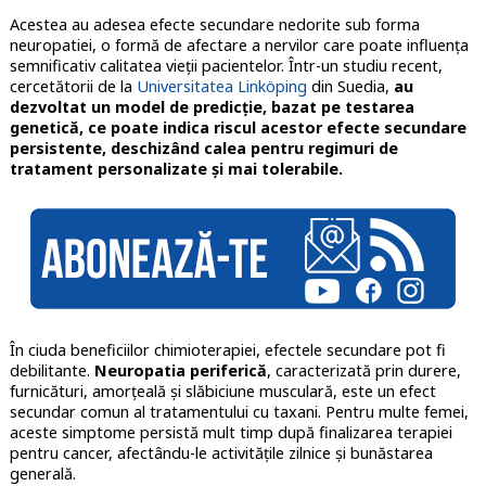
Acestea au adesea efecte secundare nedorite sub forma
neuropatiei, o formă de afectare a nervilor care poate influența
semnificativ calitatea vieții pacientelor. Într-un studiu recent,
cercetătorii de la
Universitatea Linköping
din Suedia,
au
dezvoltat un model de predicție, bazat pe testarea
genetică, ce poate indica riscul acestor efecte secundare
persistente, deschizând calea pentru regimuri de
tratament personalizate și mai tolerabile.
În ciuda beneficiilor chimioterapiei, efectele secundare pot fi
debilitante.
Neuropatia periferică
, caracterizată prin durere,
furnicături, amorțeală și slăbiciune musculară, este un efect
secundar comun al tratamentului cu taxani. Pentru multe femei,
aceste simptome persistă mult timp după finalizarea terapiei
pentru cancer, afectându-le activitățile zilnice și bunăstarea
generală.