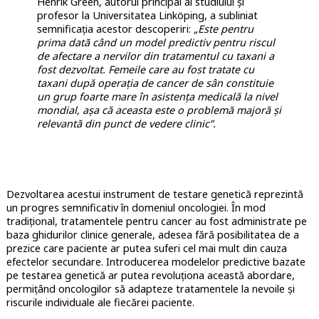
Henrik Gréen, autorul principal al studiului și
profesor la Universitatea Linköping, a subliniat
semnificația acestor descoperiri:
„Este pentru
prima dată când un model predictiv pentru riscul
de afectare a nervilor din tratamentul cu taxani a
fost dezvoltat. Femeile care au fost tratate cu
taxani după operația de cancer de sân constituie
un grup foarte mare în asistența medicală la nivel
mondial, așa că aceasta este o problemă majoră și
relevantă din punct de vedere clinic”.
Dezvoltarea acestui instrument de testare genetică reprezintă
un progres semnificativ în domeniul oncologiei. În mod
tradițional, tratamentele pentru cancer au fost administrate pe
baza ghidurilor clinice generale, adesea fără posibilitatea de a
prezice care paciente ar putea suferi cel mai mult din cauza
efectelor secundare. Introducerea modelelor predictive bazate
pe testarea genetică ar putea revoluționa această abordare,
permițând oncologilor să adapteze tratamentele la nevoile și
riscurile individuale ale fiecărei paciente.