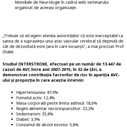
Mondiale de Neurologie în cadrul web seminarului
organizat de aceeași organizație.
„Trebuie să atragem atenția autorităților că este inacceptabil ca
șansa de a supraviețui unui atac vascular cerebral să depindă de
cât de dezvoltată este țara în care locuiești”, a mai precizat Prof.
Shakir.
Studiul INTERSTROKE, efectuat pe un număr de 13.447 de
cazuri de AVC între anii 2007-2015, în 32 de țări, a
demonstrat contribuția factorilor de risc în apariția AVC-
ului și proporția în care aceștia intervin:
Hipertensiunea: 47,9%
Fumatul activ: 12,4%
Masa corporală peste limita admisă: 18,6%
Regim alimentar necorespunzător: 23,2%
Sedentarism: 35,8%
Diabet: 3,9%
Consumul de alcool excesiv: 5,8%