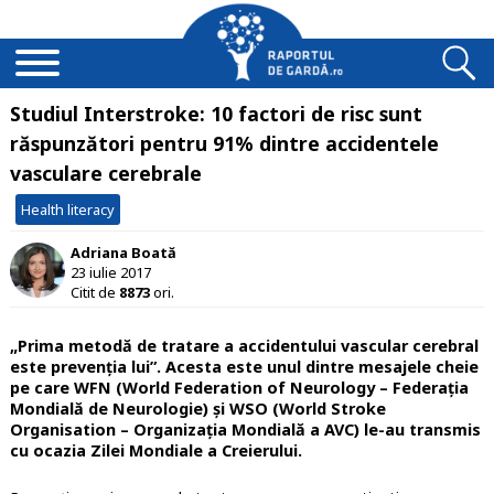
Studiul Interstroke: 10 factori de risc sunt
răspunzători pentru 91% dintre accidentele
vasculare cerebrale
Health literacy
Adriana Boată
23 iulie 2017
Citit de
8873
ori.
„Prima metodă de tratare a accidentului vascular cerebral
este prevenția lui”. Acesta este unul dintre mesajele cheie
pe care WFN (World Federation of Neurology – Federația
Mondială de Neurologie) și WSO (World Stroke
Organisation – Organizația Mondială a AVC) le-au transmis
cu ocazia Zilei Mondiale a Creierului.