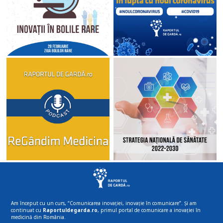
Am început cu un curs, “Comunicarea inovației, inovație în comunicare”. Și am
continuat cu
Raportuldegarda.ro
, primul portal de comunicare a inovației în
medicină din România.