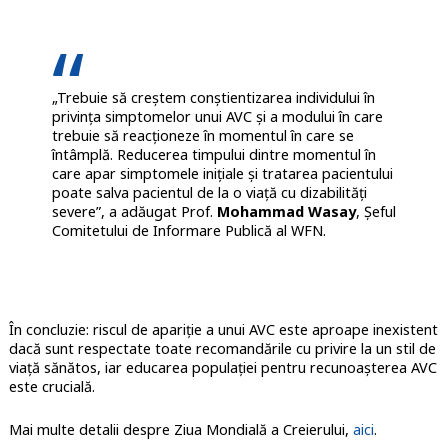
„Trebuie să creștem conștientizarea individului în
privința simptomelor unui AVC și a modului în care
trebuie să reacționeze în momentul în care se
întâmplă. Reducerea timpului dintre momentul în
care apar simptomele inițiale și tratarea pacientului
poate salva pacientul de la o viață cu dizabilități
severe”, a adăugat Prof.
Mohammad Wasay
, Șeful
Comitetului de Informare Publică al WFN.
În concluzie: riscul de apariție a unui AVC este aproape inexistent
dacă sunt respectate toate recomandările cu privire la un stil de
viață sănătos, iar educarea populației pentru recunoașterea AVC
este crucială.
Mai multe detalii despre Ziua Mondială a Creierului,
aici
.