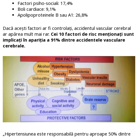
Factori psiho-sociali: 17,4%
Boli cardiace: 9,1%
Apolipoproteinele B sau A1: 26,8%
Dacă acești factori ar fi controlați, accidentul vascular cerebral
ar apărea mult mai rar.
Cei 10 factori de risc menționați sunt
implicați în apariția a 91% dintre accidentele vasculare
cerebrale.
„Hipertensiunea este responsabilă pentru aproape 50% dintre