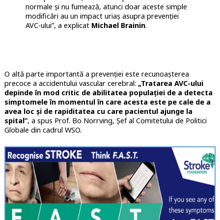
normale și nu fumează, atunci doar aceste simple
modificări au un impact uriaș asupra prevenției
AVC-ului”, a explicat
Michael Brainin
.
O altă parte importantă a prevenției este recunoașterea
precoce a accidentului vascular cerebral:
„Tratarea AVC-ului
depinde în mod critic de abilitatea populației de a detecta
simptomele în momentul în care acesta este pe cale de a
avea loc și de rapiditatea cu care pacientul ajunge la
spital”
, a spus Prof. Bo Norrving, Șef al Comitetului de Politici
Globale din cadrul WSO.