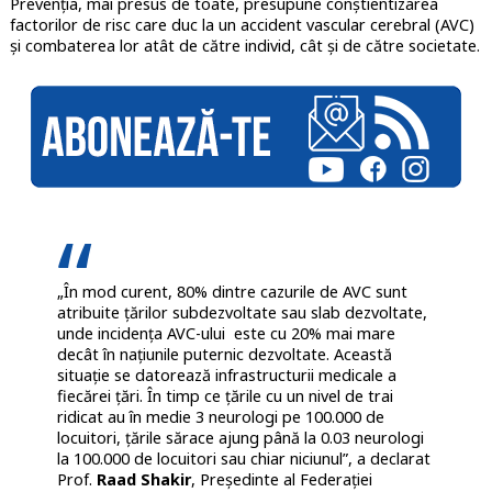
Prevenția, mai presus de toate, presupune conștientizarea
factorilor de risc care duc la un accident vascular cerebral (AVC)
și combaterea lor atât de către individ, cât și de către societate.
„În mod curent, 80% dintre cazurile de AVC sunt
atribuite țărilor subdezvoltate sau slab dezvoltate,
unde incidența AVC-ului este cu 20% mai mare
decât în națiunile puternic dezvoltate. Această
situație se datorează infrastructurii medicale a
fiecărei țări. În timp ce țările cu un nivel de trai
ridicat au în medie 3 neurologi pe 100.000 de
locuitori, țările sărace ajung până la 0.03 neurologi
la 100.000 de locuitori sau chiar niciunul”, a declarat
Prof.
Raad Shakir
, Președinte al Federației