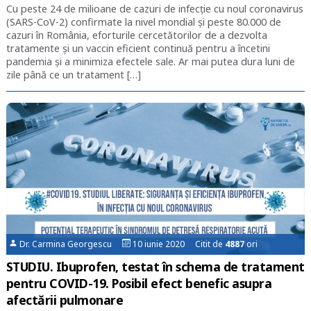
Cu peste 24 de milioane de cazuri de infecție cu noul coronavirus
(SARS-CoV-2) confirmate la nivel mondial și peste 80.000 de
cazuri în România, eforturile cercetătorilor de a dezvolta
tratamente și un vaccin eficient continuă pentru a încetini
pandemia și a minimiza efectele sale. Ar mai putea dura luni de
zile până ce un tratament […]
Dr. Carmina Georgescu
10 iunie 2020 Citit de
4887
ori
STUDIU. Ibuprofen, testat în schema de tratament
pentru COVID-19. Posibil efect benefic asupra
afectării pulmonare