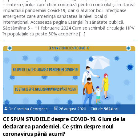
– sinteza știrilor care chiar contează pentru controlul și limitarea
impactului pandemiei Covid-19, dar și al altor boli infecțioase
emergente care amenință sănătatea la nivel local și
internațional. Accesează pagina Esențial în sănătate publică.
Săptămâna 5 – 11 februarie 2024 Cum se schimbă circulația HPV
în populațiile cu peste 50% acoperire […]
Dr. Carmina Georgescu
26 august 2020 Citit de
5624
ori
CE SPUN STUDIILE despre COVID-19. 6 luni de la
declararea pandemiei. Ce știm despre noul
coronavirus până acum?