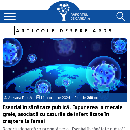
ARTICOLE DESPRE ARDS
Adriana Boată
11 februarie 2024 Citit de
268
ori
Esențial în sănătate publică. Expunerea la metale
grele, asociată cu cazurile de infertilitate în
creștere la femei
Raportuldegardă.ro prezintă seria „Esențial în sănătate publică”