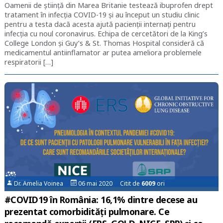
Oamenii de știință din Marea Britanie testează ibuprofen drept
tratament în infecția COVID-19 și au început un studiu clinic
pentru a testa dacă acesta ajută pacienții internați pentru
infecția cu noul coronavirus. Echipa de cercetători de la King’s
College London și Guy’s & St. Thomas Hospital consideră că
medicamentul antiinflamator ar putea ameliora problemele
respiratorii […]
Dr. Amelia Voinea
06 mai 2020 Citit de
6009
ori
#COVID19 în România: 16,1% dintre decese au
prezentat comorbidități pulmonare. Ce