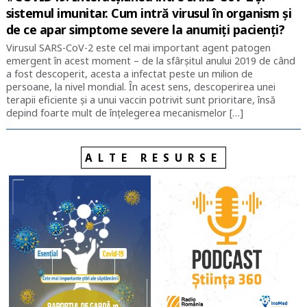
sistemul imunitar. Cum intră virusul în organism și
de ce apar simptome severe la anumiți pacienți?
Virusul SARS-CoV-2 este cel mai important agent patogen
emergent în acest moment – de la sfârșitul anului 2019 de când
a fost descoperit, acesta a infectat peste un milion de
persoane, la nivel mondial. În acest sens, descoperirea unei
terapii eficiente și a unui vaccin potrivit sunt prioritare, însă
depind foarte mult de înțelegerea mecanismelor […]
ALTE RESURSE