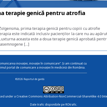
 terapie genică pentru atrofia
olgensma, prima terapia genică pentru copiii cu atrofie
rapia este indicată inclusiv pacienților la care nu au apăru
uxturna aceasta este a doua terapie genică aprobată pentr
onasemnogene […]
omunicarea inovației, inovație în comunicare”. Și am continuat cu
rimul portal de comunicare a inovației în medicină din România.
©2026 Raportul de gardă
nsed under a
Creative Commons Attribution-NonCommercial-ShareAlike 4.0 Inte
Date trafic disponibile pe ROtrafic.