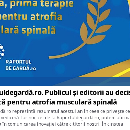
i
degardă.ro. Publicul și editorii au deci
ă pentru atrofia musculară spinală
dă.ro reprezintă rezumatul acestui an în ceea ce privește ce
medicină. Iar noi, cei de la Raportuldegardă.ro, putem afirm
 în comunicarea inovației către cititorii noștri. În cinstea