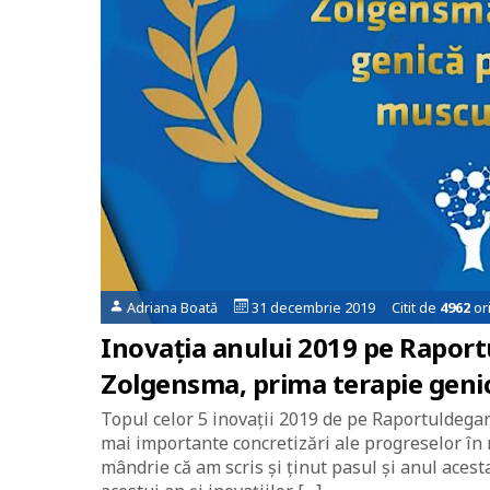
Adriana Boată
31 decembrie 2019 Citit de
4962
or
Inovația anului 2019 pe Raportul
Zolgensma, prima terapie genic
Topul celor 5 inovații 2019 de pe Raportuldegar
mai importante concretizări ale progreselor în 
mândrie că am scris și ținut pasul și anul acesta