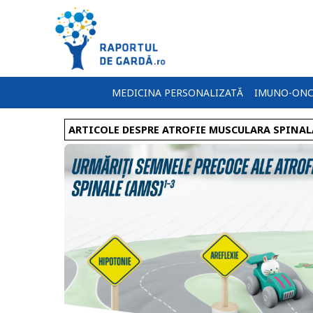
MEDICINA PERSONALIZATĂ
IMUNO-ONC
ARTICOLE DESPRE ATROFIE MUSCULARA SPINAL