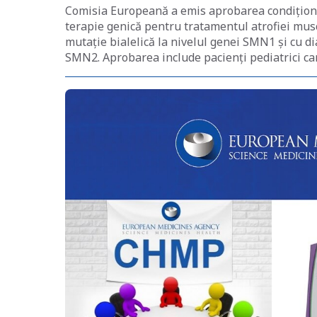
Comisia Europeană a emis aprobarea condițio
terapie genică pentru tratamentul atrofiei mus
mutație bialelică la nivelul genei SMN1 și cu di
SMN2. Aprobarea include pacienți pediatrici ca