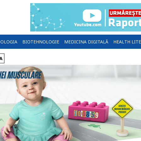
OLOGIA
BIOTEHNOLOGIE
MEDICINA DIGITALĂ
HEALTH LIT
A