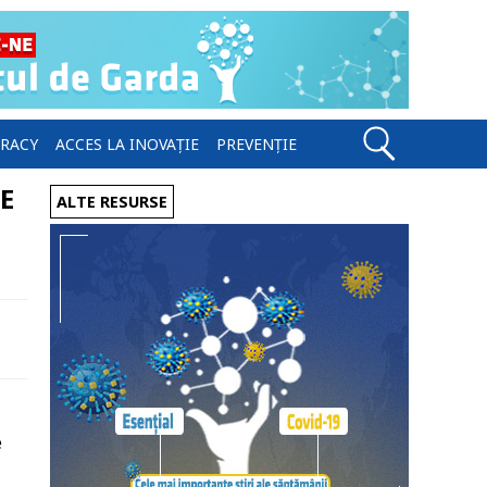
ERACY
ACCES LA INOVAȚIE
PREVENȚIE
UE
ALTE RESURSE
e