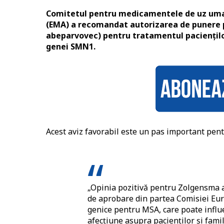
Comitetul pentru medicamentele de uz uma
(EMA) a recomandat autorizarea de punere
abeparvovec) pentru tratamentul pacienților 
genei SMN1.
Acest aviz favorabil este un pas important pent
„Opinia pozitivă pentru Zolgensma
de aprobare din partea Comisiei Eur
genice pentru MSA, care poate influe
afecțiune asupra pacienților și famil