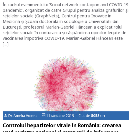
În cadrul evenimentului ‘Social network contagion and COVID-19
pandemic’, organizat de către Grupul pentru analiza grafurilor și
rețelelor sociale (GraphNets), Centrul pentru Inovație în
Medicină și Școala doctorală în sociologie a Universității din
București, profesorul Marian-Gabriel Hâncean a explicat rolul
rețelelor sociale în conturarea și răspândirea opiniilor legate de
vaccinarea împotriva COVID-19. Marian-Gabriel Hâncean este
[…]
Dr. Amelia Voinea
11 ianuarie 2019 Citit de
5058
ori
Controlul hepatitelor virale în România: crearea