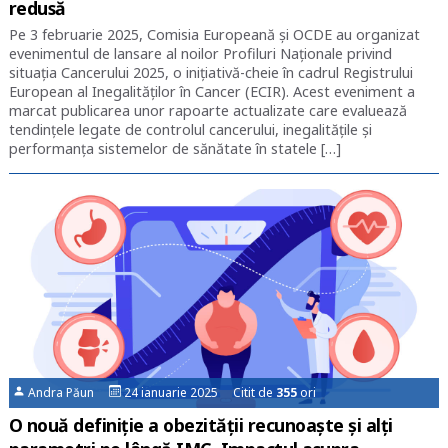
redusă
Pe 3 februarie 2025, Comisia Europeană și OCDE au organizat
evenimentul de lansare al noilor Profiluri Naționale privind
situația Cancerului 2025, o inițiativă-cheie în cadrul Registrului
European al Inegalităților în Cancer (ECIR). Acest eveniment a
marcat publicarea unor rapoarte actualizate care evaluează
tendințele legate de controlul cancerului, inegalitățile și
performanța sistemelor de sănătate în statele […]
Andra Păun
24 ianuarie 2025 Citit de
355
ori
O nouă definiție a obezității recunoaște și alți