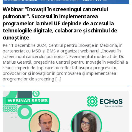
Webinar “Inovații în screeningul cancerului
pulmonar”. Succesul în implementarea
programelor la nivel UE depinde de accesul la
tehnologiile digitale, colaborare și schimbul de
cunoștințe
Pe 11 decembrie 2024, Centrul pentru Inovație în Medicină, în
parteneriat cu MSD și BMS a organizat webinarul „Inovații în
screeningul cancerului pulmonar”. Evenimentul moderat de Dr.
Marius Geantă, președinte Centrul pentru Inovație în Medicină a
reunit experți de top care au reflectat asupra progresului,
provocărilor și inovațiilor în promovarea și implementarea
programelor de screening […]