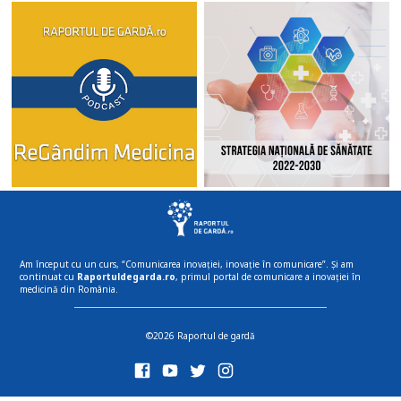
Am început cu un curs, “Comunicarea inovației, inovație în comunicare”. Și am
continuat cu
Raportuldegarda.ro
, primul portal de comunicare a inovației în
medicină din România.
©2026 Raportul de gardă