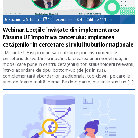
Ruxandra Schitea
10 decembrie 2024 Citit de
111
ori
Webinar. Lecțiile învățate din implementarea
Misiunii UE împotriva cancerului: implicarea
cetățenilor în cercetare și rolul huburilor naționale
„Misiunile UE își propun să contribuie prin instrumentele
cercetării, dezvoltării și inovării, la crearea unui model nou, un
model care pune în centru cetățenii și toți stakeholderii relevanți,
într-o abordare de tipul bottom-up (de jos în sus),
complementară abordărilor tradiționale, top-down, pe care le
știm de foarte multă vreme. Pe de-o parte, misiunile sunt un […]