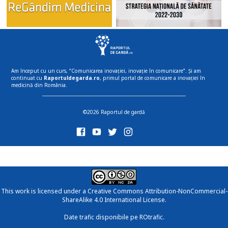
Am început cu un curs, “Comunicarea inovației, inovație în comunicare”. Și am
continuat cu
Raportuldegarda.ro
, primul portal de comunicare a inovației în
medicină din România.
©2026 Raportul de gardă
This work is licensed under a
Creative Commons Attribution-NonCommercial-
ShareAlike 4.0 International License
.
Date trafic disponibile pe ROtrafic.