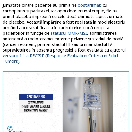
Jumătate dintre paciente au primit fie
dostarlimab
cu
carboplatin și paclitaxel, iar apoi doar imunoterapie, fie au
primit placebo împreună cu cele două chimioterapice, urmate
de placebo. Această împărțire a fost realizată în mod aleatoriu,
urmând apoi stratificarea în cadrul celor două grupe a
pacientelor în funcție de
statusul MMR/MSI
, administrarea
anterioară a radioterapiei externe pelviene și stadiul de boală
(cancer recurent, primar stadiul III sau primar stadiul IV).
Supraviețuirea în absența progresiei a fost evaluată cu ajutorul
versiunii 1.1 a RECIST (Response Evaluation Criteria in Solid
Tumors)
.