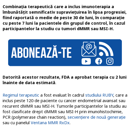
Combinația terapeutică care a inclus imunoterapia a
îmbunătățit semnificativ supraviețuirea în lipsa progresiei,
fiind raportată o medie de peste 30 de luni, în comparație
cu peste 7 luni la pacientele din grupul de control, în cazul
participantelor la studiu cu tumori dMMR sau MSI-H.
Datorită acestor rezultate, FDA a aprobat terapia cu 2 luni
înainte de data estimată
.
Regimul terapeutic
a fost evaluat în cadrul
studiului RUBY
, care a
inclus peste 120 de paciente cu cancer endometrial avansat sau
recurent dMMR sau MSI-H. Tumorile participantelor la studiu au
fost clasificate drept dMMR sau MSI-H prin imunohistochimie,
PCR (polymerase chain reaction),
secvențiere de nouă generație
sau cu panelul
Ventana MMR RxDx
.