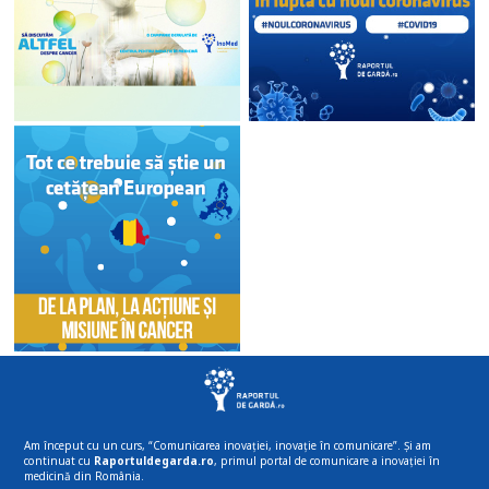
Am început cu un curs, “Comunicarea inovației, inovație în comunicare”. Și am
continuat cu
Raportuldegarda.ro
, primul portal de comunicare a inovației în
medicină din România.