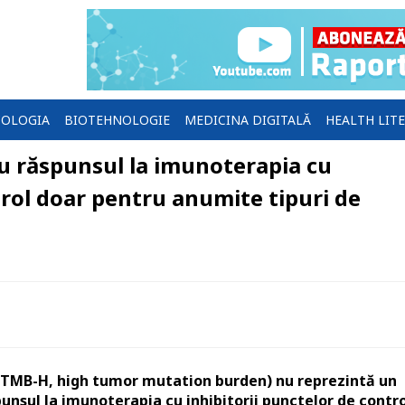
OLOGIA
BIOTEHNOLOGIE
MEDICINA DIGITALĂ
HEALTH LIT
u răspunsul la imunoterapia cu
trol doar pentru anumite tipuri de
 (TMB-H, high tumor mutation burden) nu reprezintă un
unsul la imunoterapia cu inhibitorii punctelor de contro