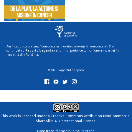
Am început cu un curs, “Comunicarea inovației, inovație în comunicare”. Și am
continuat cu
Raportuldegarda.ro
, primul portal de comunicare a inovației în
medicină din România.
©2026 Raportul de gardă
This work is licensed under a
Creative Commons Attribution-NonCommercial-
ShareAlike 4.0 International License
.
Date trafic disponibile pe ROtrafic.