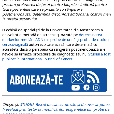
precum prelevarea de țesut pentru biopsie – indicată pentru
toate pacientele care se prezintă cu sângerare
postmenopauză, determină disconfort adițional și costuri mari
la nivelul sistemului.
O echipă de specialiști de la Universitatea din Amsterdam a
dezvoltat o metodă de screening, bazată pe
determinarea
markerilor metilării ADN din probe de urină și probe de citologie
cervicovaginală
auto-recoltate acasă, care determină cu
acuratețe dacă o persoană cu sângerări postmenopauză are
nevoie să urmeze procedura de diagnostic sau nu.
Studiul a fost
publicat în International Journal of Cancer
.
Citește și:
STUDIU. Riscul de cancer de sân și de ovar ar putea
fi evaluat prin testarea modificărilor epigenetice din probe de