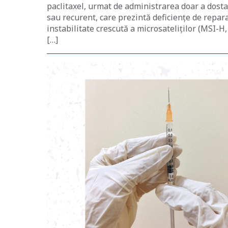
paclitaxel, urmat de administrarea doar a dost
sau recurent, care prezintă deficiențe de repa
instabilitate crescută a microsateliților (MSI-H
[…]