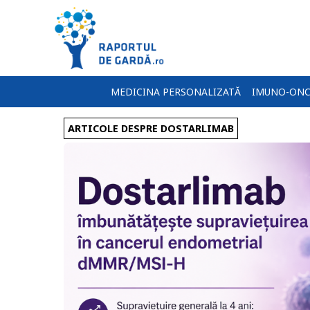
MEDICINA PERSONALIZATĂ
IMUNO-ONC
ARTICOLE DESPRE DOSTARLIMAB