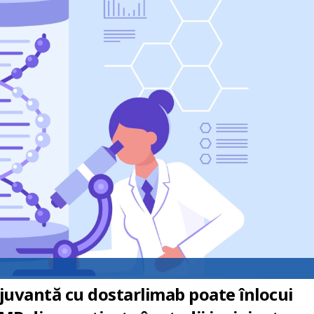
uvantă cu dostarlimab poate înlocui