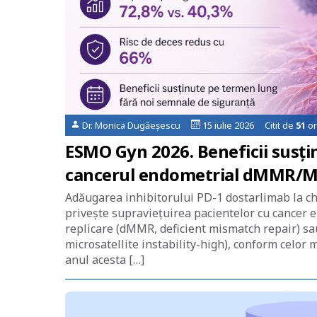
Dr. Monica Dugăeșescu
15 iulie 2026 Citit de
51
or
ESMO Gyn 2026. Beneficii susțin
cancerul endometrial dMMR/M
Adăugarea inhibitorului PD-1 dostarlimab la ch
privește supraviețuirea pacientelor cu cancer e
replicare (dMMR, deficient mismatch repair) sau 
microsatellite instability-high), conform celor m
anul acesta […]