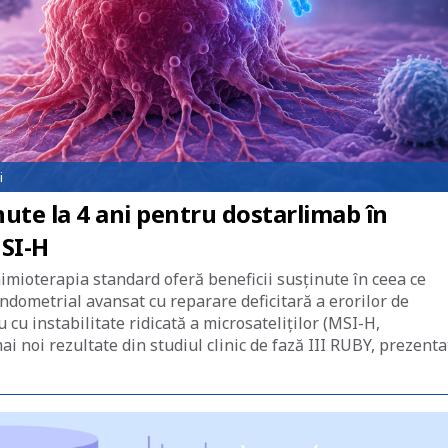
i
ute la 4 ani pentru dostarlimab în
SI-H
imioterapia standard oferă beneficii susținute în ceea ce
ndometrial avansat cu reparare deficitară a erorilor de
cu instabilitate ridicată a microsateliților (MSI-H,
ai noi rezultate din studiul clinic de fază III RUBY, prezenta