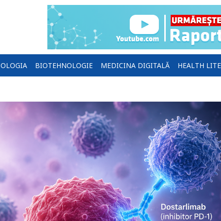
OLOGIA
BIOTEHNOLOGIE
MEDICINA DIGITALĂ
HEALTH LIT