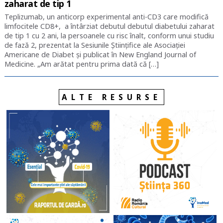
zaharat de tip 1
Teplizumab, un anticorp experimental anti-CD3 care modifică
limfocitele CD8+, a întârziat debutul debutul diabetului zaharat
de tip 1 cu 2 ani, la persoanele cu risc înalt, conform unui studiu
de fază 2, prezentat la Sesiunile Științifice ale Asociației
Americane de Diabet și publicat în New England Journal of
Medicine. „Am arătat pentru prima dată că […]
ALTE RESURSE