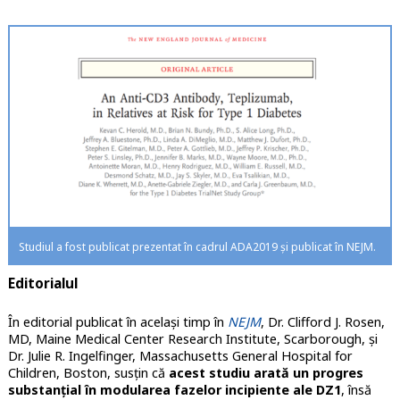
Studiul a fost publicat prezentat în cadrul ADA2019 și publicat în NEJM.
Editorialul
În editorial publicat în același timp în
NEJM
, Dr. Clifford J. Rosen,
MD, Maine Medical Center Research Institute, Scarborough, și
Dr. Julie R. Ingelfinger, Massachusetts General Hospital for
Children, Boston, susțin că
acest studiu arată un progres
substanțial în modularea fazelor incipiente ale DZ1
, însă