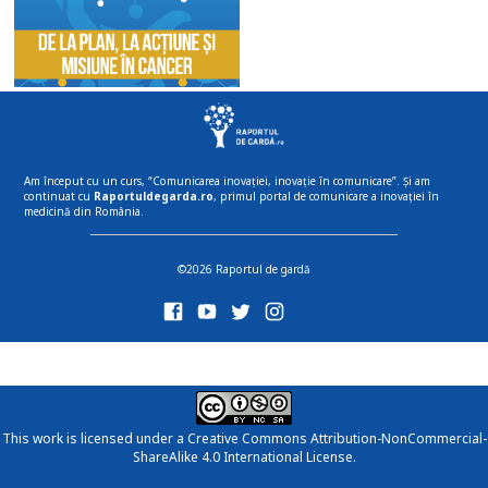
Am început cu un curs, “Comunicarea inovației, inovație în comunicare”. Și am
continuat cu
Raportuldegarda.ro
, primul portal de comunicare a inovației în
medicină din România.
©2026 Raportul de gardă
This work is licensed under a
Creative Commons Attribution-NonCommercial-
ShareAlike 4.0 International License
.