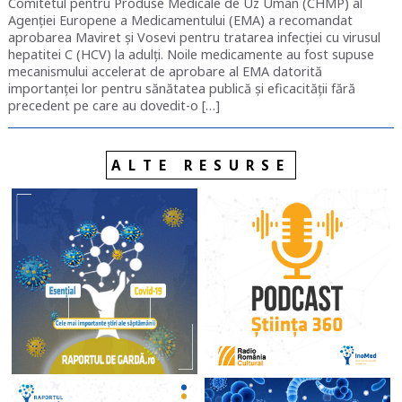
Comitetul pentru Produse Medicale de Uz Uman (CHMP) al
Agenției Europene a Medicamentului (EMA) a recomandat
aprobarea Maviret și Vosevi pentru tratarea infecției cu virusul
hepatitei C (HCV) la adulți. Noile medicamente au fost supuse
mecanismului accelerat de aprobare al EMA datorită
importanței lor pentru sănătatea publică și eficacității fără
precedent pe care au dovedit-o […]
ALTE RESURSE