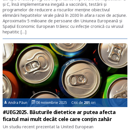
și C, însă implementarea inegală a vaccinării, testării și
programelor de reducere a riscurilor menține obiectivul
eliminării hepatitelor virale până în 2030 în afara razei de acțiune.
Aproximativ 5 milioane de persoane din Uniunea Europeană și
Spațiul Economic European trăiesc cu infecție cronică cu virusul
hepatitic […]
Andra Păun
06 noiembrie 2025 Citit de
201
ori
#UEG2025. Băuturile dietetice ar putea afecta
ficatul mai mult decât cele care conțin zahăr
Un studiu recent prezentat la United European