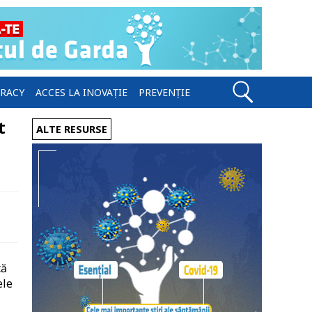
ERACY
ACCES LA INOVAȚIE
PREVENȚIE
t
ALTE RESURSE
că
ele