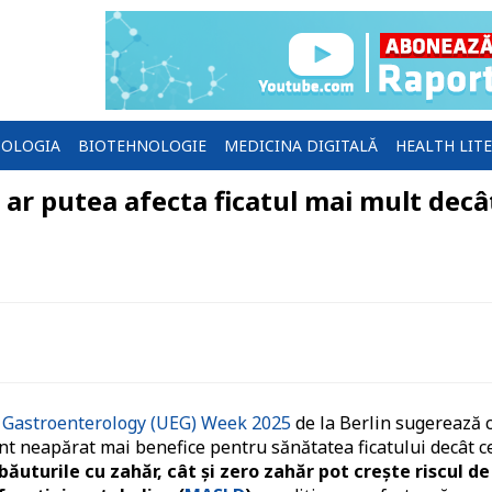
OLOGIA
BIOTEHNOLOGIE
MEDICINA DIGITALĂ
HEALTH LIT
 ar putea afecta ficatul mai mult decâ
 Gastroenterology (UEG) Week 2025
de la Berlin sugerează 
sunt neapărat mai benefice pentru sănătatea ficatului decât c
băuturile cu zahăr, cât și zero zahăr pot crește riscul de