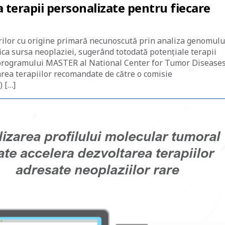
 terapii personalizate pentru fiecare
ilor cu origine primară necunoscută prin analiza genomulu
ca sursa neoplaziei, sugerând totodată potenţiale terapii
l programului MASTER al National Center for Tumor Diseases
ea terapiilor recomandate de către o comisie
) […]