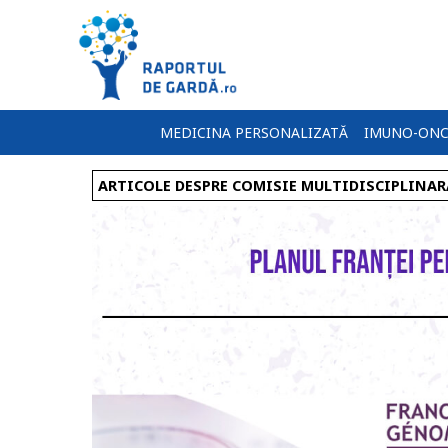
MEDICINA PERSONALIZATĂ
IMUNO-ONC
ARTICOLE DESPRE COMISIE MULTIDISCIPLINAR