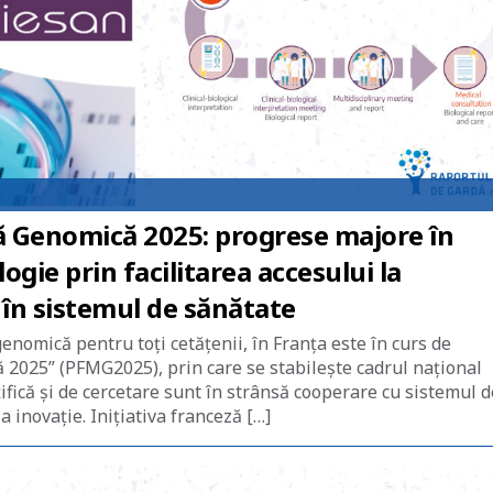
ă Genomică 2025: progrese majore în
ogie prin facilitarea accesului la
în sistemul de sănătate
enomică pentru toți cetățenii, în Franța este în curs de
2025” (PFMG2025), prin care se stabilește cadrul național
fică și de cercetare sunt în strânsă cooperare cu sistemul d
 inovație. Inițiativa franceză […]