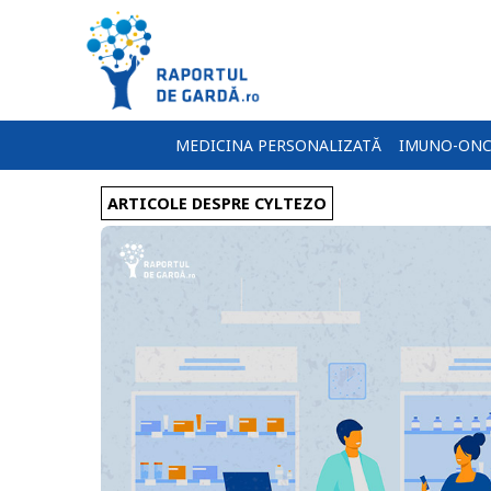
MEDICINA PERSONALIZATĂ
IMUNO-ONC
ARTICOLE DESPRE CYLTEZO