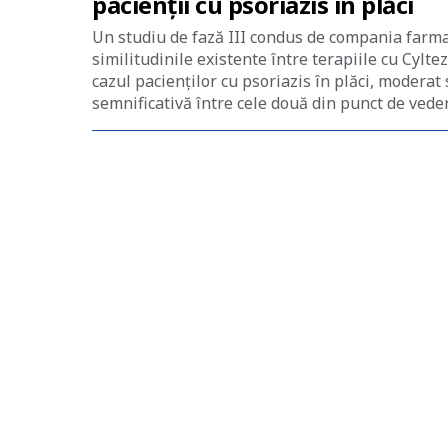
pacienții cu psoriazis în plăci
Un studiu de fază III condus de compania farma
similitudinile existente între terapiile cu Cyl
cazul pacienților cu psoriazis în plăci, moderat
semnificativă între cele două din punct de vedere