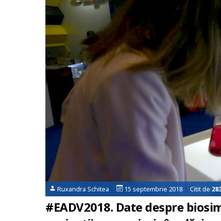
Ruxandra Schitea
15 septembrie 2018 Citit de
28
#EADV2018. Date despre biosimi