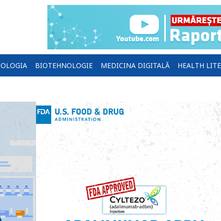
OLOGIA
BIOTEHNOLOGIE
MEDICINA DIGITALĂ
HEALTH LIT