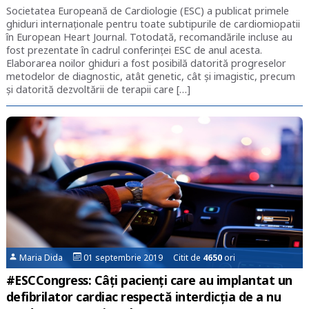
Societatea Europeană de Cardiologie (ESC) a publicat primele
ghiduri internaționale pentru toate subtipurile de cardiomiopatii
în European Heart Journal. Totodată, recomandările incluse au
fost prezentate în cadrul conferinței ESC de anul acesta.
Elaborarea noilor ghiduri a fost posibilă datorită progreselor
metodelor de diagnostic, atât genetic, cât și imagistic, precum
și datorită dezvoltării de terapii care […]
Maria Dida
01 septembrie 2019 Citit de
4650
ori
#ESCCongress: Câți pacienți care au implantat un
defibrilator cardiac respectă interdicția de a nu