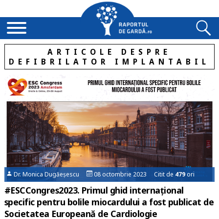
ARTICOLE DESPRE
DEFIBRILATOR IMPLANTABIL
Dr. Monica Dugăeșescu
08 octombrie 2023 Citit de
479
ori
#ESCCongres2023. Primul ghid internațional
specific pentru bolile miocardului a fost publicat de
Societatea Europeană de Cardiologie