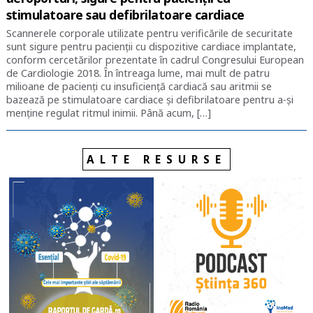
stimulatoare sau defibrilatoare cardiace
Scannerele corporale utilizate pentru verificările de securitate
sunt sigure pentru pacienții cu dispozitive cardiace implantate,
conform cercetărilor prezentate în cadrul Congresului European
de Cardiologie 2018. În întreaga lume, mai mult de patru
milioane de pacienți cu insuficiență cardiacă sau aritmii se
bazează pe stimulatoare cardiace și defibrilatoare pentru a-și
menține regulat ritmul inimii. Până acum, […]
ALTE RESURSE