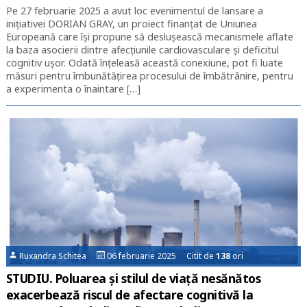
Pe 27 februarie 2025 a avut loc evenimentul de lansare a
inițiativei DORIAN GRAY, un proiect finanțat de Uniunea
Europeană care își propune să deslușească mecanismele aflate
la baza asocierii dintre afecțiunile cardiovasculare și deficitul
cognitiv ușor. Odată înțeleasă această conexiune, pot fi luate
măsuri pentru îmbunătățirea procesului de îmbătrânire, pentru
a experimenta o înaintare […]
Ruxandra Schitea
06 februarie 2025 Citit de
138
ori
STUDIU. Poluarea și stilul de viață nesănătos
exacerbează riscul de afectare cognitivă la