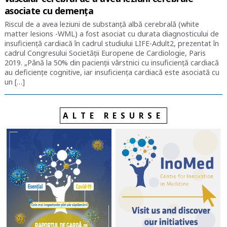
asociate cu demența
Riscul de a avea leziuni de substanță albă cerebrală (white
matter lesions -WML) a fost asociat cu durata diagnosticului de
insuficiență cardiacă în cadrul studiului LIFE-Adult2, prezentat în
cadrul Congresului Societății Europene de Cardiologie, Paris
2019. „Până la 50% din pacienții vârstnici cu insuficiență cardiacă
au deficiențe cognitive, iar insuficiența cardiacă este asociată cu
un […]
ALTE RESURSE