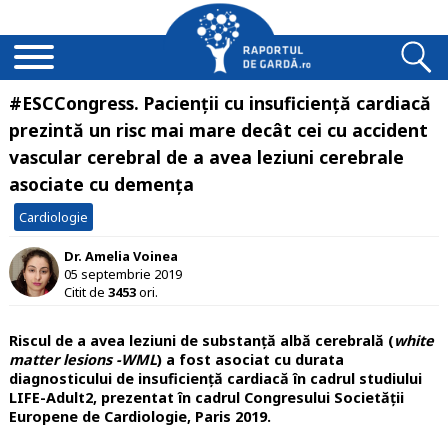
#ESCCongress. Pacienții cu insuficiență cardiacă
prezintă un risc mai mare decât cei cu accident
vascular cerebral de a avea leziuni cerebrale
asociate cu demența
Cardiologie
Dr. Amelia Voinea
05 septembrie 2019
Citit de
3453
ori.
Riscul de a avea leziuni de substanță albă cerebrală (
white
matter lesions -WML
) a fost asociat cu durata
diagnosticului de insuficiență cardiacă în cadrul studiului
LIFE-Adult2, prezentat în cadrul Congresului Societății
Europene de Cardiologie, Paris 2019.