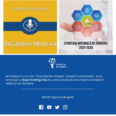
Am început cu un curs, “Comunicarea inovației, inovație în comunicare”. Și am
continuat cu
Raportuldegarda.ro
, primul portal de comunicare a inovației în
medicină din România.
©2026 Raportul de gardă