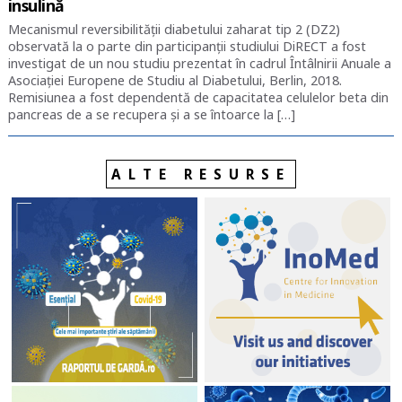
insulină
Mecanismul reversibilității diabetului zaharat tip 2 (DZ2)
observată la o parte din participanții studiului DiRECT a fost
investigat de un nou studiu prezentat în cadrul Întâlnirii Anuale a
Asociației Europene de Studiu al Diabetului, Berlin, 2018.
Remisiunea a fost dependentă de capacitatea celulelor beta din
pancreas de a se recupera și a se întoarce la […]
ALTE RESURSE