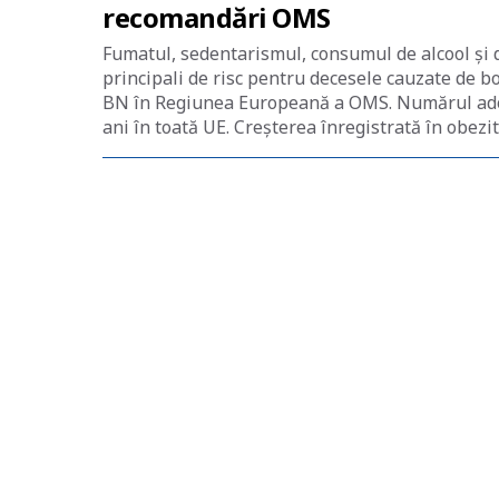
recomandări OMS
Fumatul, sedentarismul, consumul de alcool și 
principali de risc pentru decesele cauzate de bo
BN în Regiunea Europeană a OMS. Numărul adole
ani în toată UE. Creșterea înregistrată în obezit