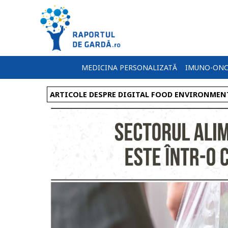
MEDICINA PERSONALIZATĂ
IMUNO-ONC
ARTICOLE DESPRE DIGITAL FOOD ENVIRONMEN