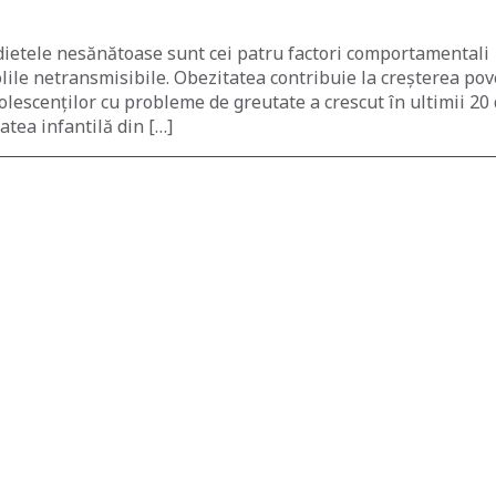
dietele nesănătoase sunt cei patru factori comportamentali
lile netransmisibile. Obezitatea contribuie la creșterea pov
scenților cu probleme de greutate a crescut în ultimii 20
atea infantilă din […]