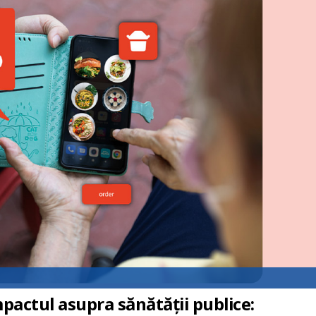
pactul asupra sănătății publice: