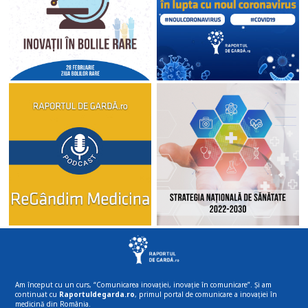
Am început cu un curs, “Comunicarea inovației, inovație în comunicare”. Și am
continuat cu
Raportuldegarda.ro
, primul portal de comunicare a inovației în
medicină din România.