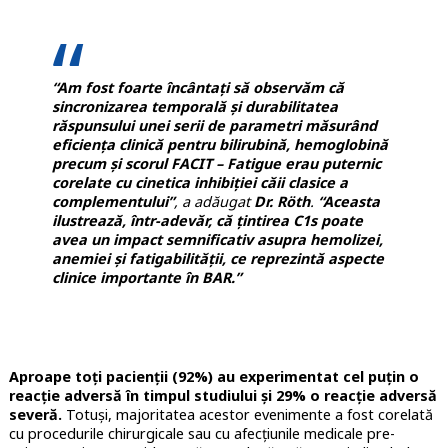
“Am fost foarte încântați să observăm că
sincronizarea temporală și durabilitatea
răspunsului unei serii de parametri măsurând
eficiența clinică pentru bilirubină, hemoglobină
precum și scorul FACIT – Fatigue erau puternic
corelate cu cinetica inhibiției căii clasice a
complementului”
, a adăugat
Dr. Röth
.
“Aceasta
ilustrează, într-adevăr, că ţintirea C1s poate
avea un impact semnificativ asupra hemolizei,
anemiei şi fatigabilităţii, ce reprezintă aspecte
clinice importante în BAR.”
Aproape toţi pacienţii (92%) au experimentat cel puţin o
reacţie adversă în timpul studiului şi 29% o reacţie adversă
severă.
Totuşi, majoritatea acestor evenimente a fost corelată
cu procedurile chirurgicale sau cu afecţiunile medicale pre-