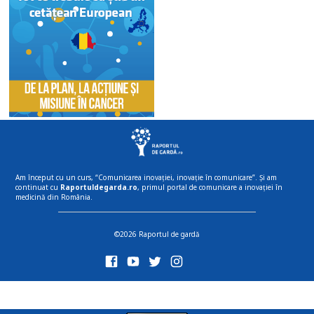
Am început cu un curs, “Comunicarea inovației, inovație în comunicare”. Și am
continuat cu
Raportuldegarda.ro
, primul portal de comunicare a inovației în
medicină din România.
©2026 Raportul de gardă