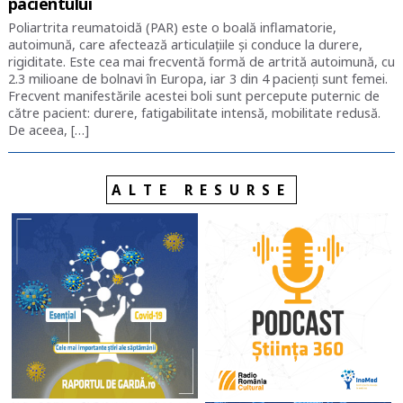
pacientului
Poliartrita reumatoidă (PAR) este o boală inflamatorie,
autoimună, care afectează articulațiile și conduce la durere,
rigiditate. Este cea mai frecventă formă de artrită autoimună, cu
2.3 milioane de bolnavi în Europa, iar 3 din 4 pacienți sunt femei.
Frecvent manifestările acestei boli sunt percepute puternic de
către pacient: durere, fatigabilitate intensă, mobilitate redusă.
De aceea, […]
ALTE RESURSE