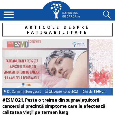
ARTICOLE DESPRE
FATIGABILITATE
Dr. Carmina Georgescu
28 septembrie 2021 Citit de
1860
ori
#ESMO21. Peste o treime din supraviețuitorii
cancerului prezintă simptome care le afectează
calitatea vieții pe termen lung