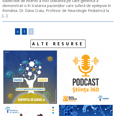
subiectele de interes a fost utilitatea pe care genetica a
demonstrat-o în tratarea pacienților care suferă de epilepsie în
România. Dr. Dana Craiu, Profesor de Neurologie Pediatrică la
[…]
«
1
2
ALTE RESURSE