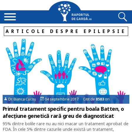
ARTICOLE DESPRE EPILEPSIE
Dr. Bianca Cucoș
04 septembrie 2017 Citit de
8583
ori
Primul tratament specific pentru boala Batten, o
afecțiune genetică rară greu de diagnosticat
95% dintre bolile rare nu au nici macar un tratament aprobat de
FDA. În cele 5% dintre cazurile unde există un tratament,