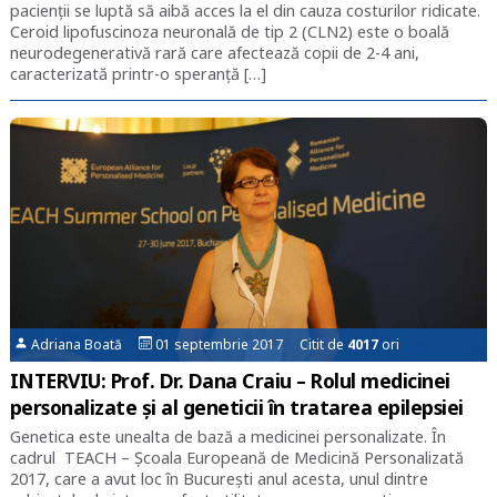
pacienții se luptă să aibă acces la el din cauza costurilor ridicate.
Ceroid lipofuscinoza neuronală de tip 2 (CLN2) este o boală
neurodegenerativă rară care afectează copii de 2-4 ani,
caracterizată printr-o speranță […]
Adriana Boată
01 septembrie 2017 Citit de
4017
ori
INTERVIU: Prof. Dr. Dana Craiu – Rolul medicinei
personalizate și al geneticii în tratarea epilepsiei
Genetica este unealta de bază a medicinei personalizate. În
cadrul TEACH – Școala Europeană de Medicină Personalizată
2017, care a avut loc în București anul acesta, unul dintre