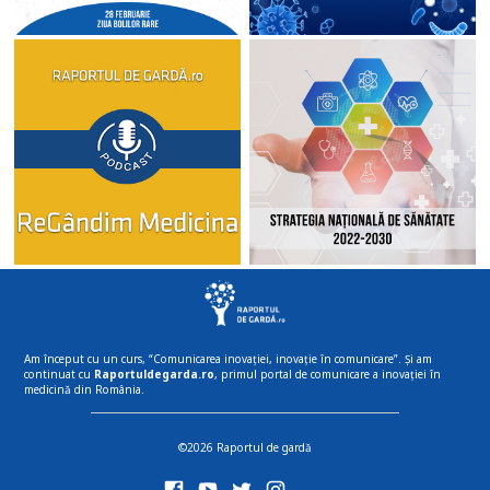
Am început cu un curs, “Comunicarea inovației, inovație în comunicare”. Și am
continuat cu
Raportuldegarda.ro
, primul portal de comunicare a inovației în
medicină din România.
©2026 Raportul de gardă