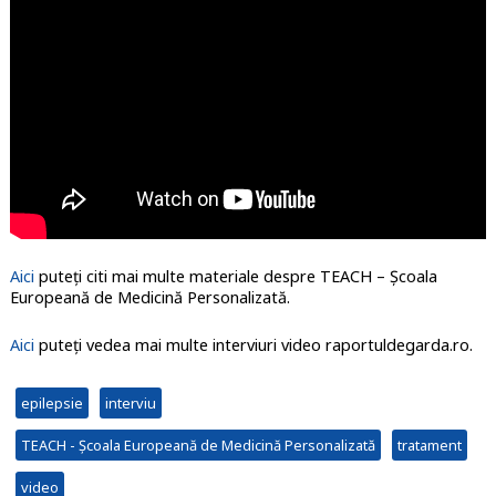
Aici
puteți citi mai multe materiale despre TEACH – Școala
Europeană de Medicină Personalizată.
Aici
puteți vedea mai multe interviuri video raportuldegarda.ro.
epilepsie
interviu
TEACH - Școala Europeană de Medicină Personalizată
tratament
video