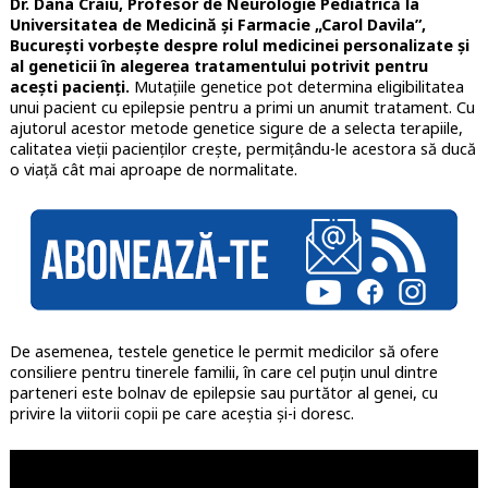
Dr. Dana Craiu, Profesor de Neurologie Pediatrică la
Universitatea de Medicină și Farmacie „Carol Davila”,
București vorbește despre rolul medicinei personalizate și
al geneticii în alegerea tratamentului potrivit pentru
acești pacienți.
Mutațiile genetice pot determina eligibilitatea
unui pacient cu epilepsie pentru a primi un anumit tratament. Cu
ajutorul acestor metode genetice sigure de a selecta terapiile,
calitatea vieții pacienților crește, permițându-le acestora să ducă
o viață cât mai aproape de normalitate.
De asemenea, testele genetice le permit medicilor să ofere
consiliere pentru tinerele familii, în care cel puțin unul dintre
parteneri este bolnav de epilepsie sau purtător al genei, cu
privire la viitorii copii pe care aceștia și-i doresc.