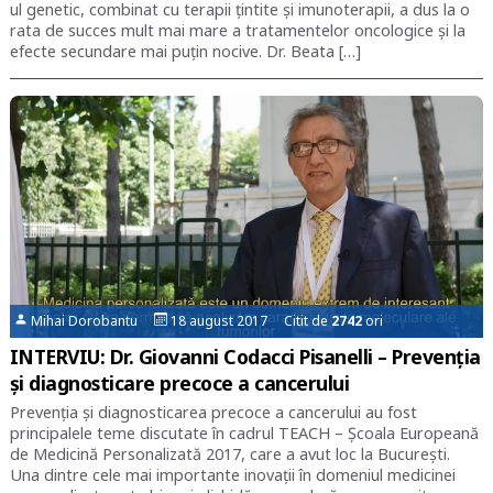
ul genetic, combinat cu terapii țintite și imunoterapii, a dus la o
rata de succes mult mai mare a tratamentelor oncologice și la
efecte secundare mai puțin nocive. Dr. Beata […]
Mihai Dorobantu
18 august 2017 Citit de
2742
ori
INTERVIU: Dr. Giovanni Codacci Pisanelli – Prevenția
și diagnosticare precoce a cancerului
Prevenția și diagnosticarea precoce a cancerului au fost
principalele teme discutate în cadrul TEACH – Școala Europeană
de Medicină Personalizată 2017, care a avut loc la București.
Una dintre cele mai importante inovații în domeniul medicinei