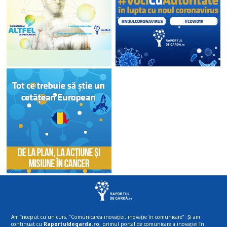
Am început cu un curs, “Comunicarea inovației, inovație în comunicare”. Și am
continuat cu
Raportuldegarda.ro
, primul portal de comunicare a inovației în