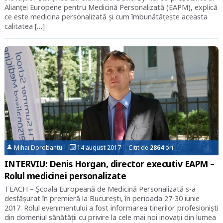
Alianței Europene pentru Medicină Personalizată (EAPM), explică
ce este medicina personalizată și cum îmbunătățește aceasta
calitatea […]
Mihai Dorobantu
14 august 2017 Citit de
2864
ori
INTERVIU: Denis Horgan, director executiv EAPM –
Rolul medicinei personalizate
TEACH – Școala Europeană de Medicină Personalizată s-a
desfășurat în premieră la București, în perioada 27-30 iunie
2017. Rolul evenimentului a fost informarea tinerilor profesioniști
din domeniul sănătății cu privire la cele mai noi inovații din lumea