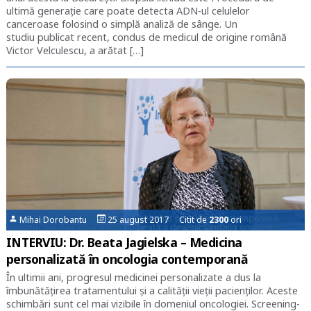
ultimă generație care poate detecta ADN-ul celulelor
canceroase folosind o simplă analiză de sânge. Un
studiu publicat recent, condus de medicul de origine română
Victor Velculescu, a arătat […]
Mihai Dorobantu
25 august 2017 Citit de
2300
ori
INTERVIU: Dr. Beata Jagielska – Medicina
personalizată în oncologia contemporană
În ultimii ani, progresul medicinei personalizate a dus la
îmbunătățirea tratamentului și a calității vieții pacienților. Aceste
schimbări sunt cel mai vizibile în domeniul oncologiei. Screening-