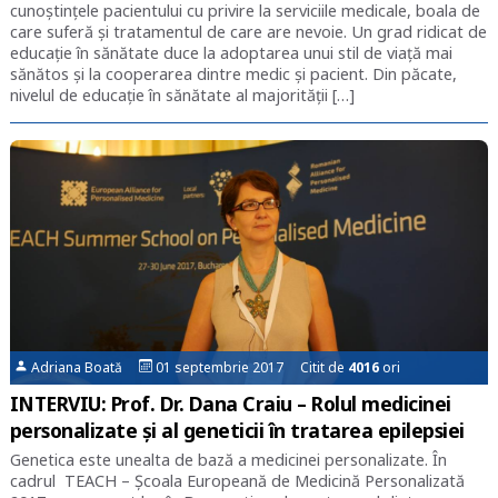
cunoștințele pacientului cu privire la serviciile medicale, boala de
care suferă și tratamentul de care are nevoie. Un grad ridicat de
educație în sănătate duce la adoptarea unui stil de viață mai
sănătos și la cooperarea dintre medic și pacient. Din păcate,
nivelul de educație în sănătate al majorității […]
Adriana Boată
01 septembrie 2017 Citit de
4016
ori
INTERVIU: Prof. Dr. Dana Craiu – Rolul medicinei
personalizate și al geneticii în tratarea epilepsiei
Genetica este unealta de bază a medicinei personalizate. În
cadrul TEACH – Școala Europeană de Medicină Personalizată