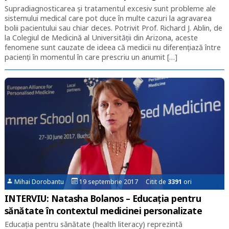
Supradiagnosticarea și tratamentul excesiv sunt probleme ale
sistemului medical care pot duce în multe cazuri la agravarea
bolii pacientului sau chiar deces. Potrivit Prof. Richard J. Ablin, de
la Colegiul de Medicină al Universității din Arizona, aceste
fenomene sunt cauzate de ideea că medicii nu diferențiază între
pacienți în momentul în care prescriu un anumit […]
Mihai Dorobantu
19 septembrie 2017 Citit de
3391
ori
INTERVIU: Natasha Bolanos – Educația pentru
sănătate în contextul medicinei personalizate
Educația pentru sănătate (health literacy) reprezintă