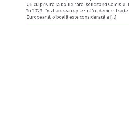
UE cu privire la bolile rare, solicitând Comisi
în 2023. Dezbaterea reprezintă o demonstrație
Europeană, o boală este considerată a […]