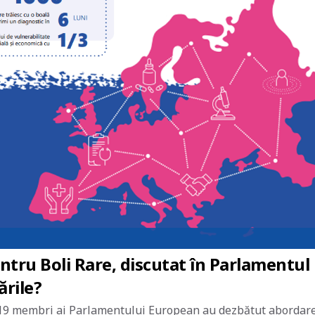
tru Boli Rare, discutat în Parlamentul
rile?
, 19 membri ai Parlamentului European au dezbătut abordar