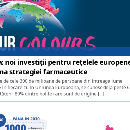
: noi investiții pentru rețelele europen
rma strategiei farmaceutice
te de cele 300 de milioane de persoane din întreaga lume
 în fiecare zi. În Uniunea Europeană, se cunosc deja peste 
tățeni. 80% dintre bolile rare sunt de origine […]