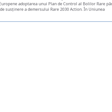
ei Europene adoptarea unui Plan de Control al Bolilor Rare p
 de susținere a demersului Rare 2030 Action. În Uniunea