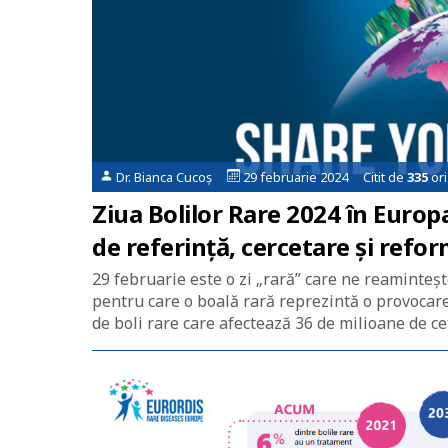
Dr. Bianca Cucoș
29 februarie 2024 Citit de
335
ori
Ziua Bolilor Rare 2024 în Europa
de referință, cercetare și refo
29 februarie este o zi „rară” care ne reaminteș
pentru care o boală rară reprezintă o provocare
de boli rare care afectează 36 de milioane de ce