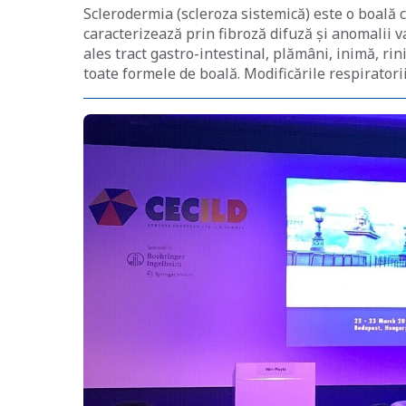
Sclerodermia (scleroza sistemică) este o boală 
caracterizează prin fibroză difuză și anomalii va
ales tract gastro-intestinal, plămâni, inimă, ri
toate formele de boală. Modificările respiratori