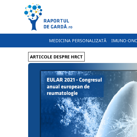
MEDICINA PERSONALIZATĂ
IMUNO-ONC
ARTICOLE DESPRE HRCT