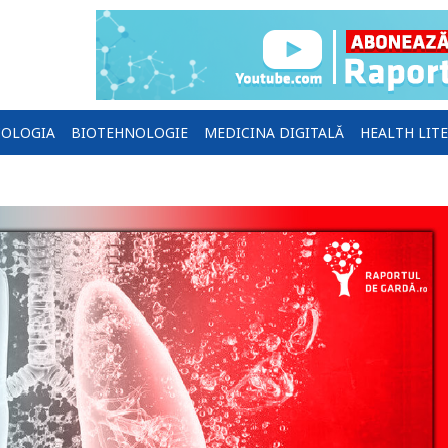
OLOGIA
BIOTEHNOLOGIE
MEDICINA DIGITALĂ
HEALTH LIT