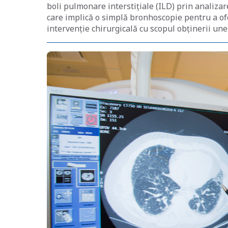
boli pulmonare interstițiale (ILD) prin analiza
care implică o simplă bronhoscopie pentru a ofer
intervenție chirurgicală cu scopul obținerii une