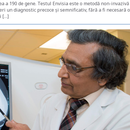
rea a 190 de gene. Testul Envisia este o metodă non-invazivă
i un diagnostic precoce și semnificativ, fără a fi necesară o
i […]