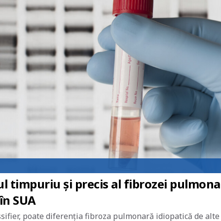
l timpuriu și precis al fibrozei pulmona
 în SUA
ifier, poate diferenția fibroza pulmonară idiopatică de alte