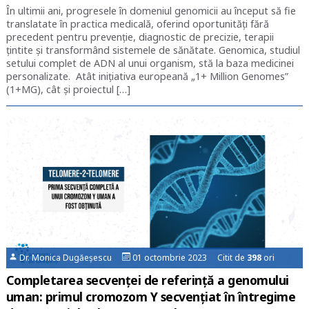
În ultimii ani, progresele în domeniul genomicii au început să fie
translatate în practica medicală, oferind oportunități fără
precedent pentru prevenție, diagnostic de precizie, terapii
țintite și transformând sistemele de sănătate. Genomica, studiul
setului complet de ADN al unui organism, stă la baza medicinei
personalizate. Atât inițiativa europeană „1+ Million Genomes”
(1+MG), cât și proiectul […]
Dr. Monica Dugăeșescu
01 octombrie 2023 Citit de
398
ori
Completarea secvenţei de referinţă a genomului
uman: primul cromozom Y secvenţiat în întregime