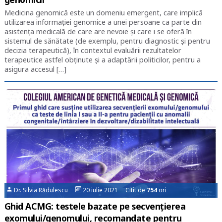
Medicina genomică este un domeniu emergent, care implică
utilizarea informației genomice a unei persoane ca parte din
asistența medicală de care are nevoie și care i se oferă în
sistemul de sănătate (de exemplu, pentru diagnostic și pentru
decizia terapeutică), în contextul evaluării rezultatelor
terapeutice astfel obținute și a adaptării politicilor, pentru a
asigura accesul […]
Dr. Silvia Rădulescu
20 iulie 2021 Citit de
754
ori
Ghid ACMG: testele bazate pe secvențierea
exomului/genomului, recomandate pentru