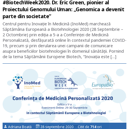
#BiotechWeek2020. Dr. Eric Green, pionier al
Proiectului Genomului Uman: „Genomica a devenit
parte din societate”
Centrul pentru Inovație în Medicină (InoMed) marchează
Săptămâna Europeană a Biotehnologiei 2020 (28 Septembrie –
2 Octombrie) prin ediția a 5-a a Conferinței de Medicină
Personalizată, desfășurată online în contextul pandemiei COVID-
19, precum și prin derularea unei campanii de comunicare
asupra beneficiilor biotehnologiei în domeniul sănătății. Pornind
de la tema Săptămânii Europene Biotech, “Inovația este […]
Adriana Boată
28 septembrie 2020 Citit de
714
ori