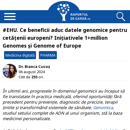
#EHU. Ce beneficii aduc datele genomice pentru
cetățenii europeni? Inițiativele 1+million
Genomes și Genome of Europe
Medicina digitală
PHARMA
Dr. Bianca Cucoș
06 august 2024
Citit de
255
ori.
În ultimii ani, progresele în domeniul genomicii au început să
fie translatate în practica medicală, oferind oportunități fără
precedent pentru prevenție, diagnostic de precizie, terapii
țintite și transformând sistemele de sănătate.
Genomica
,
studiul setului complet de ADN al unui organism, stă la baza
medicinei personalizate.