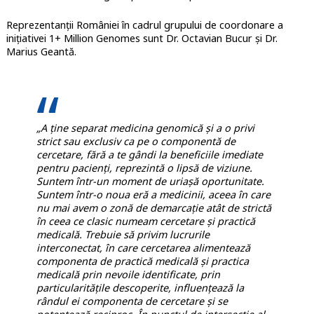
Reprezentanții României în cadrul grupului de coordonare a
inițiativei 1+ Million Genomes sunt Dr. Octavian Bucur și Dr.
Marius Geantă.
„A ține separat medicina genomică și a o privi
strict sau exclusiv ca pe o componentă de
cercetare, fără a te gândi la beneficiile imediate
pentru pacienți, reprezintă o lipsă de viziune.
Suntem într-un moment de uriașă oportunitate.
Suntem într-o noua eră a medicinii, aceea în care
nu mai avem o zonă de demarcație atât de strictă
în ceea ce clasic numeam cercetare și practică
medicală. Trebuie să privim lucrurile
interconectat, în care cercetarea alimentează
componenta de practică medicală și practica
medicală prin nevoile identificate, prin
particularitățile descoperite, influențează la
rândul ei componenta de cercetare și se