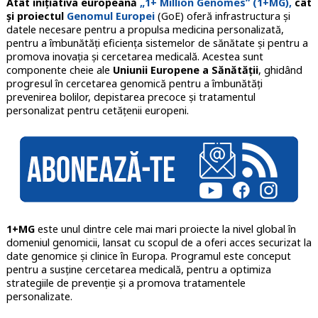
Atât inițiativa europeană
„1+ Million Genomes” (1+MG),
cât
și proiectul
Genomul Europei
(GoE) oferă infrastructura și
datele necesare pentru a propulsa medicina personalizată,
pentru a îmbunătăți eficiența sistemelor de sănătate și pentru a
promova inovația și cercetarea medicală. Acestea sunt
componente cheie ale
Uniunii Europene a Sănătății
, ghidând
progresul în cercetarea genomică pentru a îmbunătăți
prevenirea bolilor, depistarea precoce și tratamentul
personalizat pentru cetățenii europeni.
1+MG
este unul dintre cele mai mari proiecte la nivel global în
domeniul genomicii, lansat cu scopul de a oferi acces securizat la
date genomice și clinice în Europa. Programul este conceput
pentru a susține cercetarea medicală, pentru a optimiza
strategiile de prevenție și a promova tratamentele
personalizate.