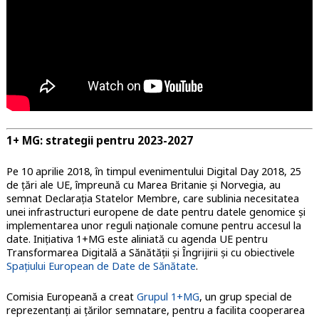
1+ MG: strategii pentru 2023-2027
Pe 10 aprilie 2018, în timpul evenimentului Digital Day 2018, 25
de țări ale UE, împreună cu Marea Britanie și Norvegia, au
semnat Declarația Statelor Membre, care sublinia necesitatea
unei infrastructuri europene de date pentru datele genomice și
implementarea unor reguli naționale comune pentru accesul la
date. Inițiativa 1+MG este aliniată cu agenda UE pentru
Transformarea Digitală a Sănătății și Îngrijirii și cu obiectivele
Spațiului European de Date de Sănătate
.
Comisia Europeană a creat
Grupul 1+MG
, un grup special de
reprezentanți ai țărilor semnatare, pentru a facilita cooperarea