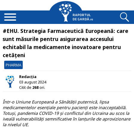
#EHU. Strategia Farmaceutică Europeană: care
sunt măsurile pentru asigurarea accesului
echitabil la medicamente inovatoare pentru
cetățeni
PHARMA
Redacția
03 august 2024
Citit de
268
ori.
Într-o Uniune Europeană a Sănătății puternică, lipsa
medicamentelor esențiale pentru pacienți este inacceptabilă.
Totuși, pandemia COVID-19 și conflictul din Ucraina au scos la
iveală vulnerabilități semnificative în lanțurile de aprovizionare
la nivelul UE.