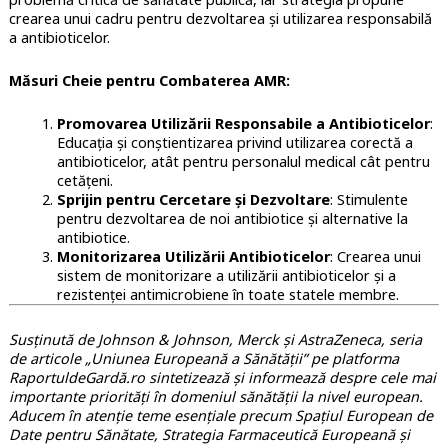
crearea unui cadru pentru dezvoltarea și utilizarea responsabilă
a antibioticelor.
Măsuri Cheie pentru Combaterea AMR:
Promovarea Utilizării Responsabile a Antibioticelor
:
Educația și conștientizarea privind utilizarea corectă a
antibioticelor, atât pentru personalul medical cât pentru
cetățeni.
Sprijin pentru Cercetare și Dezvoltare
: Stimulente
pentru dezvoltarea de noi antibiotice și alternative la
antibiotice.
Monitorizarea Utilizării Antibioticelor
: Crearea unui
sistem de monitorizare a utilizării antibioticelor și a
rezistenței antimicrobiene în toate statele membre.
Susținută de Johnson & Johnson, Merck și AstraZeneca, seria
de articole „Uniunea Europeană a Sănătății” pe platforma
RaportuldeGardă.ro sintetizează și informează despre cele mai
importante priorități în domeniul sănătății la nivel european.
Aducem în atenție teme esențiale precum Spațiul European de
Date pentru Sănătate, Strategia Farmaceutică Europeană și