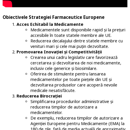
Obiectivele Strategiei Farmaceutice Europene
Acces Echitabil la Medicamente
Medicamentele sunt disponibile rapid și la prețuri
accesibile în toate statele membre ale UE.
Reducerea decalajului dintre statele membre cu
venituri mari și cele mai puțin dezvoltate.
Promovarea Inovației și Competitivității
Crearea unui cadru legislativ care favorizează
cercetarea și dezvoltarea de noi medicamente,
inclusiv cele generice și biosimilare.
Oferirea de stimulente pentru lansarea
medicamentelor pe toate piețele din UE și
dezvoltarea produselor care acoperă nevoile
medicale nesatisfăcute.
Reducerea Birocrației
Simplificarea procedurilor administrative și
reducerea timpilor de autorizare a
medicamentelor.
De exemplu, reducerea timpilor de autorizare a
Agenției Europene pentru Medicamente (EMA) la
180 de zile, față de media actuală de aproximativ