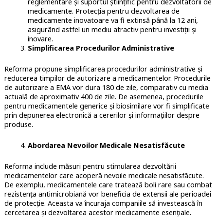
reglementare și suportul științific pentru dezvoltatorii de
medicamente. Protecția pentru dezvoltarea de
medicamente inovatoare va fi extinsă până la 12 ani,
asigurând astfel un mediu atractiv pentru investiții și
inovare.
Simplificarea Procedurilor Administrative
Reforma propune simplificarea procedurilor administrative și
reducerea timpilor de autorizare a medicamentelor. Procedurile
de autorizare a EMA vor dura 180 de zile, comparativ cu media
actuală de aproximativ 400 de zile. De asemenea, procedurile
pentru medicamentele generice și biosimilare vor fi simplificate
prin depunerea electronică a cererilor și informațiilor despre
produse.
Abordarea Nevoilor Medicale Nesatisfăcute
Reforma include măsuri pentru stimularea dezvoltării
medicamentelor care acoperă nevoile medicale nesatisfăcute.
De exemplu, medicamentele care tratează boli rare sau combat
rezistența antimicrobiană vor beneficia de extensii ale perioadei
de protecție. Aceasta va încuraja companiile să investească în
cercetarea și dezvoltarea acestor medicamente esențiale.