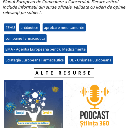
Planul European de Combatere a Cancerului. Fiecare articol
include informații din surse oficiale, validate cu lideri de opinie
relevanți pe subiect.
#EHU
antibiotice
aprobare medicamente
companie farmaceutica
EMA - Agentia Europeana pentru Medicamente
Strategia Europeana Farmaceutica
UE - Uniunea Europeana
ALTE RESURSE