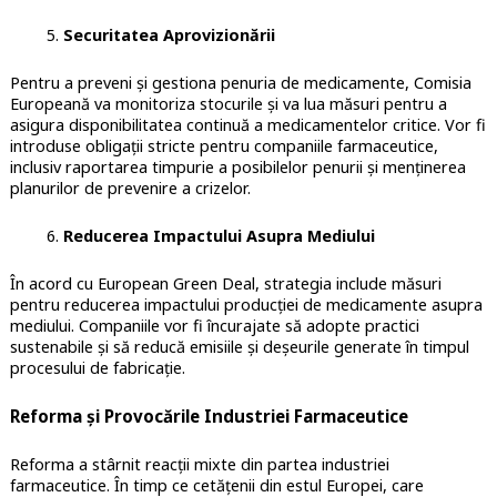
Securitatea Aprovizionării
Pentru a preveni și gestiona penuria de medicamente, Comisia
Europeană va monitoriza stocurile și va lua măsuri pentru a
asigura disponibilitatea continuă a medicamentelor critice. Vor fi
introduse obligații stricte pentru companiile farmaceutice,
inclusiv raportarea timpurie a posibilelor penurii și menținerea
planurilor de prevenire a crizelor.
Reducerea Impactului Asupra Mediului
În acord cu European Green Deal, strategia include măsuri
pentru reducerea impactului producției de medicamente asupra
mediului. Companiile vor fi încurajate să adopte practici
sustenabile și să reducă emisiile și deșeurile generate în timpul
procesului de fabricație.
Reforma și Provocările Industriei Farmaceutice
Reforma a stârnit reacții mixte din partea industriei
farmaceutice. În timp ce cetățenii din estul Europei, care