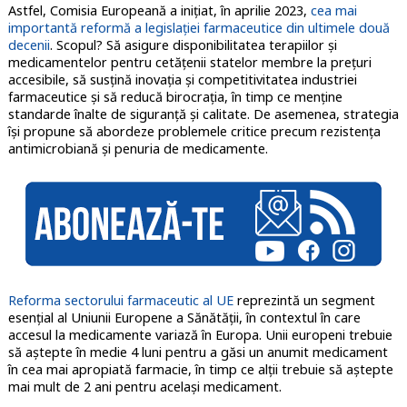
Astfel, Comisia Europeană a inițiat, în aprilie 2023,
cea mai
importantă reformă a legislației farmaceutice din ultimele două
decenii
. Scopul? Să asigure disponibilitatea terapiilor și
medicamentelor pentru cetățenii statelor membre la prețuri
accesibile, să susțină inovația și competitivitatea industriei
farmaceutice și să reducă birocrația, în timp ce menține
standarde înalte de siguranță și calitate. De asemenea, strategia
își propune să abordeze problemele critice precum rezistența
antimicrobiană și penuria de medicamente.
Reforma sectorului farmaceutic al UE
reprezintă un segment
esențial al Uniunii Europene a Sănătății, în contextul în care
accesul la medicamente variază în Europa. Unii europeni trebuie
să aștepte în medie 4 luni pentru a găsi un anumit medicament
în cea mai apropiată farmacie, în timp ce alții trebuie să aștepte
mai mult de 2 ani pentru același medicament.