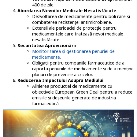
400 de zile.
Abordarea Nevoilor Medicale Nesatisfăcute
Dezvoltarea de medicamente pentru boli rare și
combaterea rezistenței antimicrobiene.
Extensii ale perioadei de protecție pentru
medicamentele care tratează nevoi medicale
nesatisfăcute.
Securitatea Aprovizionării
Monitorizarea și gestionarea penuriei de
medicamente.
Obligații pentru companiile farmaceutice de a
raporta penuriile de medicamente și de a menține
planuri de prevenire a crizelor.
Reducerea Impactului Asupra Mediului
Alinierea producției de medicamente cu
obiectivele European Green Deal pentru a reduce
emisiile și deșeurile generate de industria
farmaceutică.