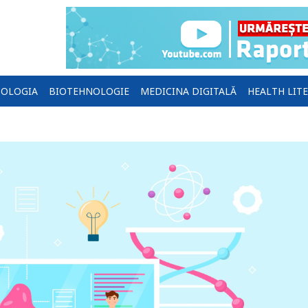
OLOGIA
BIOTEHNOLOGIE
MEDICINA DIGITALĂ
HEALTH LIT