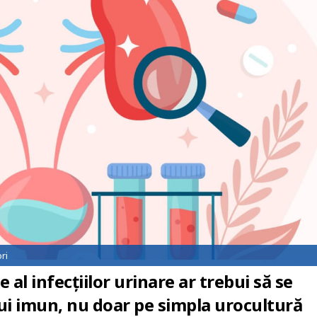
ri
 al infecțiilor urinare ar trebui să se
i imun, nu doar pe simpla urocultură