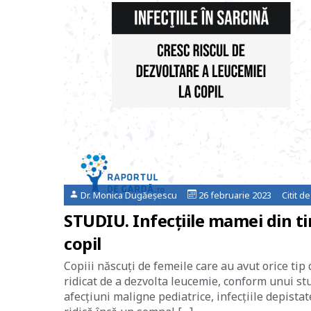
Dr. Monica Dugăeșescu
26 februarie 2023 Citit d
STUDIU. Infecţiile mamei din tim
copil
Copiii născuţi de femeile care au avut orice tip
ridicat de a dezvolta leucemie, conform unui st
afecţiuni maligne pediatrice, infecţiile depistat