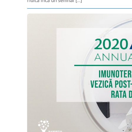
ridică încă un semnal […]