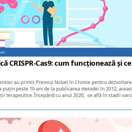
ori
ică CRISPR-Cas9: cum funcționează și ce
ntier au primit Premiul Nobel în Chimie pentru dezvoltare
a puţin peste 10 ani de la publicarea metodei în 2012, aceas
ii terapeutice. Începând cu anul 2020, se află în stadii vari