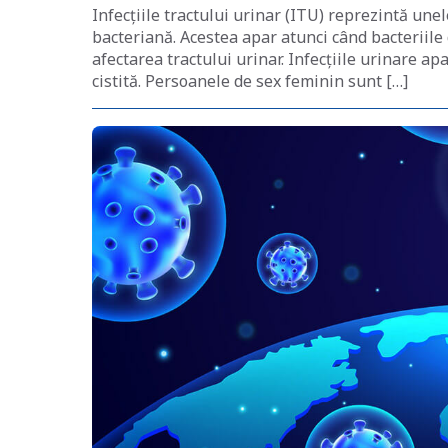
Infecțiile tractului urinar (ITU) reprezintă une
bacteriană. Acestea apar atunci când bacteriile d
afectarea tractului urinar. Infecțiile urinare ap
cistită. Persoanele de sex feminin sunt […]