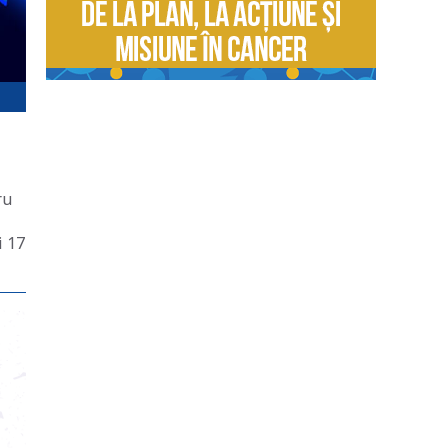
ru
i 17