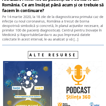
România. Ce am învățat până acum și ce trebuie să
facem în continuare?
Pe 14 martie 2020, la 18 zile de la diagnosticarea primului caz de
infecție cu noul coronavirus, România a trecut de borna
deopotrivă simbolică și concretă, în planul acțiunilor necesare, al
primilor 100 de pacienți diagnosticați. Centrul pentru Inovație în
Medicină și RaportuldeGarda.ro au pus împreună datele
colectate în acest interval, le-au analizat și vă […]
ALTE RESURSE