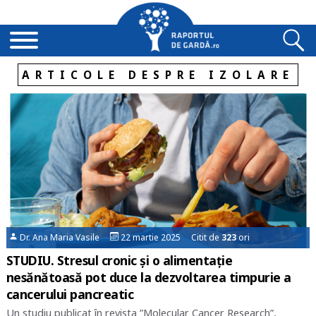
ARTICOLE DESPRE IZOLARE
Dr. Ana Maria Vasile
22 martie 2025 Citit de
323
ori
STUDIU. Stresul cronic și o alimentație
nesănătoasă pot duce la dezvoltarea timpurie a
cancerului pancreatic
Un studiu publicat în revista ”Molecular Cancer Research”,