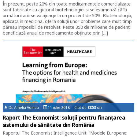
În prezent, peste 20% din toate medicamentele comercializate
sunt fabricate cu ajutorul biotehnologiei și se estimează că în
următorii anii se va ajunge la un procent de 50%. Biotehnologia,
aplicată în medicină, oferă soluții unor probleme care mult timp
păreau imposibil de rezolvat. Peste 350 de milioane de pacienți
beneficiază anual de medicamente obținute prin […]
Dr. Amelia Voinea
11 iulie 2018 Citit de
8853
ori
Raport The Economist: soluții pentru finanțarea
sistemului de sănătate din România
Raportul The Economist Intelligence Unit: ”Modele Europene: