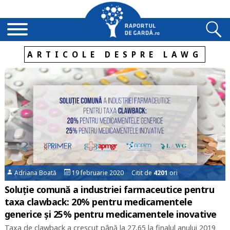
ARTICOLE DESPRE LAWG
Adriana Boată
19 februarie 2020 Citit de
4201
ori
Soluție comună a industriei farmaceutice pentru
taxa clawback: 20% pentru medicamentele
generice și 25% pentru medicamentele inovative
Taxa de clawback a crescut până la 27,65 la finalul anului 2019