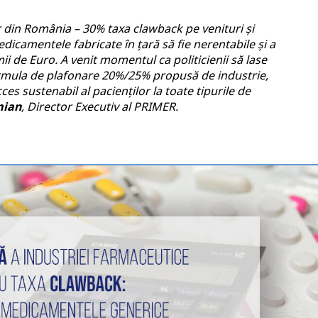
or din România – 30% taxa clawback pe venituri și
dicamentele fabricate în țară să fie nerentabile și a
mii de Euro. A venit momentul ca politicienii să lase
formula de plafonare 20%/25% propusă de industrie,
es sustenabil al pacienților la toate tipurile de
mian
, Director Executiv al PRIMER.