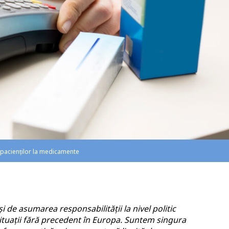
i pacienților la medicamente
i de asumarea responsabilității la nivel politic
ituații fără precedent în Europa. Suntem singura