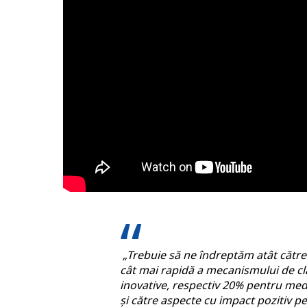
„Trebuie să ne îndreptăm atât cătr
cât mai rapidă a mecanismului de 
inovative, respectiv 20% pentru medi
și către aspecte cu impact pozitiv 