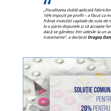
„Fiscalitatea dublă aplicată fabricil
16% impozit pe profit – a făcut ca me
frânat investiții capitale de sute de 
la o parte disputele și să accepte 
dacă se gândesc într-adevăr la un acc
tratamente”, a declarat
Dragoș Da