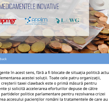
wback
ente în acest sens, fără a fi blocate de situația politică actu
plementarea acestei soluții. Toate cele patru organizații,
 creșterii taxei clawback este o primă măsură pentru
te și solicită accelerarea eforturilor depuse de către
 partidelor politice parlamentare pentru rezolvarea crizei
ea accesului pacienților români la tratamentele de care au