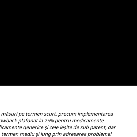
e măsuri pe termen scurt, precum implementarea
clawback plafonat la 25% pentru medicamente
camente generice și cele ieșite de sub patent, dar
pe termen mediu și lung prin adresarea problemei