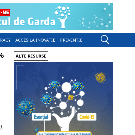
ERACY
ACCES LA INOVAȚIE
PREVENȚIE
0%
ALTE RESURSE
),