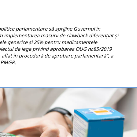
olitice parlamentare să sprijine Guvernul în
 în implementarea măsurii de clawback diferențiat și
ele generice și 25% pentru medicamentele
iectul de lege privind aprobarea OUG nr.85/2019
aflat în procedură de aprobare parlamentară’’, a
 APMGR.