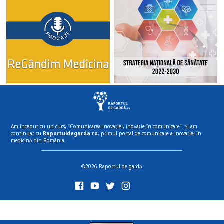
Am început cu un curs, “Comunicarea inovației, inovație în comunicare”. Și am
continuat cu
Raportuldegarda.ro
, primul portal de comunicare a inovației în
medicină din România.
©2026 Raportul de gardă