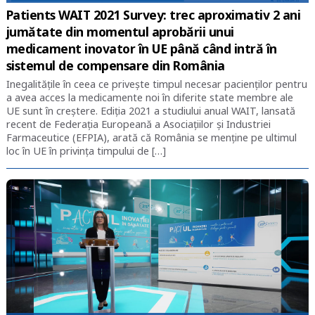
Patients WAIT 2021 Survey: trec aproximativ 2 ani
jumătate din momentul aprobării unui
medicament inovator în UE până când intră în
sistemul de compensare din România
Inegalitățile în ceea ce privește timpul necesar pacienților pentru
a avea acces la medicamente noi în diferite state membre ale
UE sunt în creștere. Ediția 2021 a studiului anual WAIT, lansată
recent de Federația Europeană a Asociațiilor şi Industriei
Farmaceutice (EFPIA), arată că România se menține pe ultimul
loc în UE în privința timpului de […]