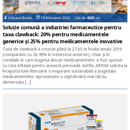
Adriana Boată
19 februarie 2020 Citit de
4201
ori
Soluție comună a industriei farmaceutice pentru
taxa clawback: 20% pentru medicamentele
generice și 25% pentru medicamentele inovative
Taxa de clawback a crescut până la 27,65 la finalul anului 2019
(comparativ cu 26,49% în trimestrul anterior), chiar și în
condițiile în care bugetul alocat medicamentelor a fost ajustat
cu rata inflației pentru această perioadă. Astfel, ARPIM solicita la
începutul lunii februarie o majorare sustenabilă a bugetului
medicamentelor. Aproximativ o săptămână mai târziu,
demersului […]